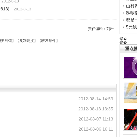
2012-8-13
山村养
813)
2012-8-13
猕猴
都是
5元
责任编辑：刘岩
锘�
我要纠错
】【
复制链接
】【
转发邮件
】
锘�
重点推
2012-08-14 14:53
2012-08-13 13:35
2012-08-07 11:13
2012-08-06 16:11