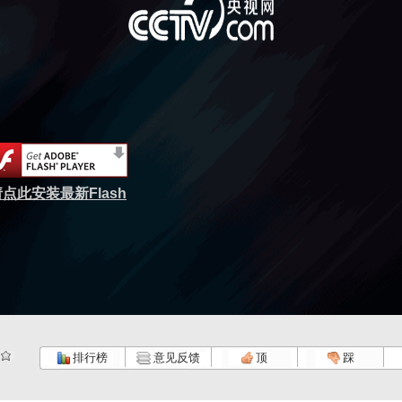
点此安装最新Flash
排行榜
意见反馈
顶
踩