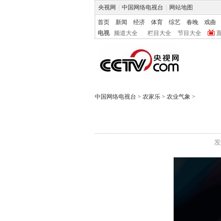
央视网
|
中国网络电视台
|
网站地图
首页
新闻
经济
体育
综艺
春晚
戏曲
电视
频道大全
栏目大全
节目大全
中国网络电视台
>
农家乐
>
农业气象
>
发