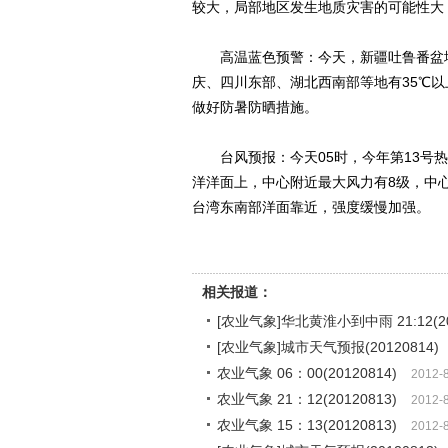
较大，局部地区发生地质灾害的可能性大
高温蓝色预警：今天，新疆吐鲁番盆地
庆、四川东部、湖北西南部等地有35℃以
做好防暑防晒措施。
台风预报：今天05时，今年第13号热
洋洋面上，中心附近最大风力有8级，中心
台湾东南部洋面靠近，强度缓慢加强。
相关报道：
[农业气象]华北黄淮小到中雨 21:12(20
[农业气象]城市天气预报(20120814)
农业气象 06：00(20120814)
2012-
农业气象 21：12(20120813)
2012-
农业气象 15：13(20120813)
2012-