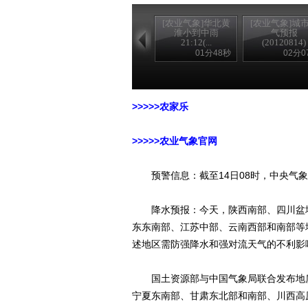
[农业气象]华北黄
[农业气象]城
淮小到中雨
气预报
21:12(...
(20120814)
01分48秒
02分0
>>>>>农家乐
>>>>>农业气象官网
预警信息：截至14日08时，中央气象
降水预报：今天，陕西南部、四川盆地
东东南部、江苏中部、云南西部和南部等
述地区需防强降水和强对流天气的不利影
国土资源部与中国气象局联合发布地质
宁夏东南部、甘肃东北部和南部、川西高