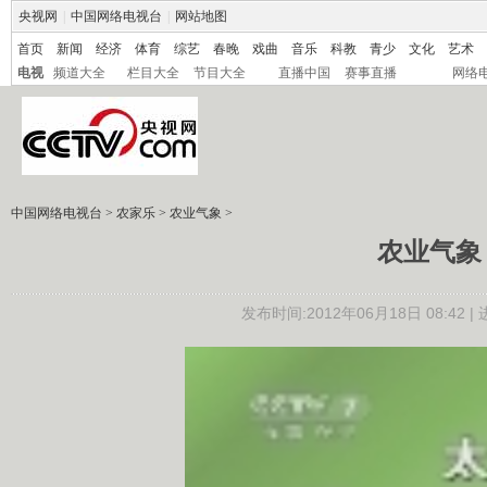
央视网
|
中国网络电视台
|
网站地图
首页
新闻
经济
体育
综艺
春晚
戏曲
音乐
科教
青少
文化
艺术
电视
频道大全
栏目大全
节目大全
直播中国
赛事直播
网络
中国网络电视台
>
农家乐
>
农业气象
>
农业气象 06
发布时间:2012年06月18日 08:42 |