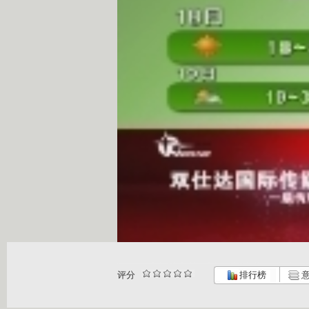
评分
排行榜
意