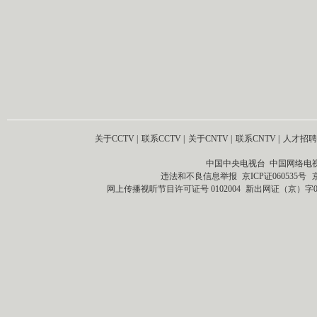
关于CCTV
|
联系CCTV
|
关于CNTV
|
联系CNTV
|
人才招聘
中国中央电视台 中国网络电
违法和不良信息举报
京ICP证060535号
网上传播视听节目许可证号 0102004
新出网证（京）字0