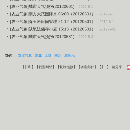
[农业气象]城市天气预报(20120601)
2012-6-1
[农业气象]南方大范围降水 06:00（20120601）
2012-6-1
[农业气象]春玉米田间管理 21:12（20120531）
2012-6-1
[农业气象]缺氧法储存小麦 15:13（20120531）
2012-5-31
[农业气象]城市天气预报(20120531)
2012-5-31
热词：
农业气象
东北
土壤
降水
农家乐
【
打印
】【
我要纠错
】【
复制链接
】【
转发邮件
】【
】
【一键分享