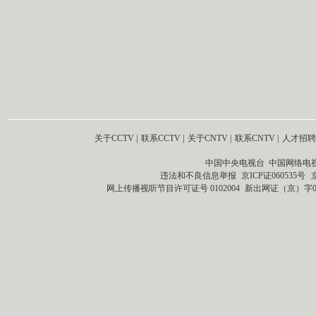
关于CCTV
|
联系CCTV
|
关于CNTV
|
联系CNTV
|
人才招聘
中国中央电视台 中国网络电
违法和不良信息举报
京ICP证060535号
网上传播视听节目许可证号 0102004
新出网证（京）字0