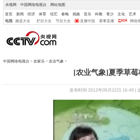
央视网
|
中国网络电视台
|
网站地图
首页
新闻
经济
体育
综艺
春晚
戏曲
音乐
科教
青少
文化
艺术
电视
频道大全
栏目大全
节目大全
直播中国
赛事直播
网络
中国网络电视台
>
农家乐
>
农业气象
>
[农业气象]夏季草莓植株
发布时间:2012年05月22日 16:49 |