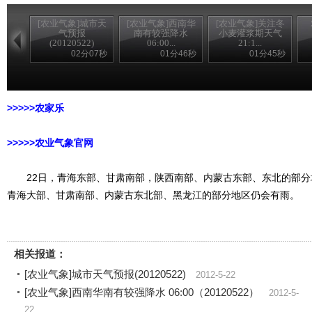
[农业气象]城市天
[农业气象]西南华
[农业气象]关注冬
气预报
南有较强降水
小麦灌浆期天气
(20120522)
06:00...
21:1...
02分07秒
01分46秒
01分45秒
>>>>>农家乐
>>>>>农业气象官网
22日，青海东部、甘肃南部，陕西南部、内蒙古东部、东北的部分地
青海大部、甘肃南部、内蒙古东北部、黑龙江的部分地区仍会有雨。
相关报道：
[农业气象]城市天气预报(20120522)
2012-5-22
[农业气象]西南华南有较强降水 06:00（20120522）
2012-5-
22