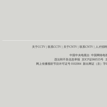
关于CCTV
|
联系CCTV
|
关于CNTV
|
联系CNTV
|
人才招聘
中国中央电视台 中国网络电
违法和不良信息举报
京ICP证060535号
网上传播视听节目许可证号 0102004
新出网证（京）字0