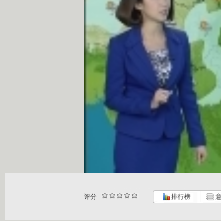
评分
排行榜
意