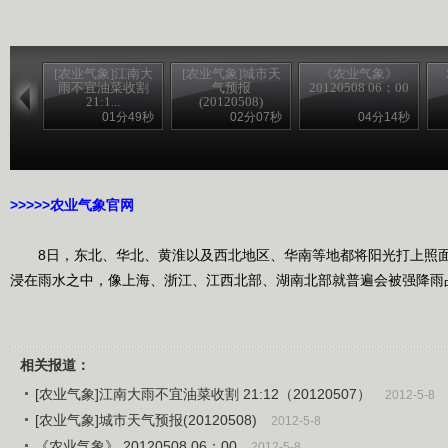
[农业气象]江南大
[农业气象]城市天
《农业气象》
雨不宜油菜收割
气预报
20120508 06：00
21:1...
(20120508)
01分49秒
02分07秒
04分14秒
>>>>>农家乐
>>>>>农业气象官网
8日，东北、华北、黄淮以及西北地区、华南等地都将阳光打上照面
浸在雨水之中，像上海、浙江、江西北部、湖南北部就普遍会被强降雨
相关报道：
[农业气象]江南大雨不宜油菜收割 21:12（20120507）
2012-5-8
[农业气象]城市天气预报(20120508)
2012-5-8
《农业气象》 20120508 06：00
2012-5-8