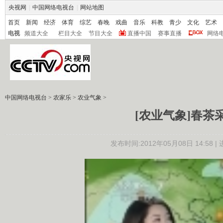
央视网
|
中国网络电视台
|
网站地图
首页
新闻
经济
体育
综艺
春晚
戏曲
音乐
科教
青少
文化
艺术
电视
频道大全
栏目大全
节目大全
直播中国
赛事直播
网络
中国网络电视台
>
农家乐
>
农业气象
>
[农业气象]春茶采摘
发布时间:2012年05月08日 14:58 |