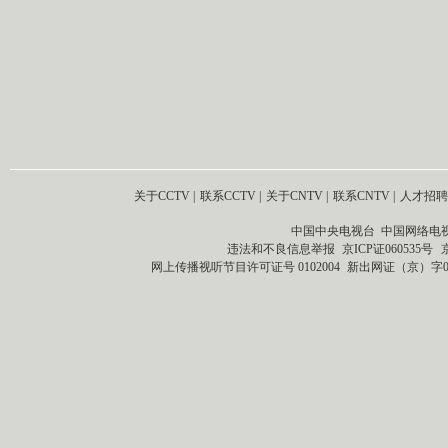
关于CCTV
|
联系CCTV
|
关于CNTV
|
联系CNTV
|
人才招聘
中国中央电视台 中国网络电
违法和不良信息举报
京ICP证060535号
网上传播视听节目许可证号 0102004
新出网证（京）字0