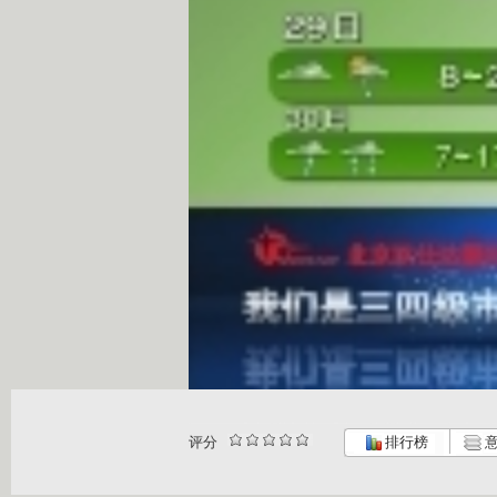
评分
排行榜
意