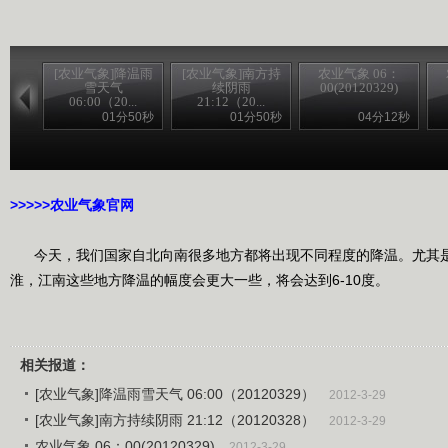
[农业气象]降温雨
[农业气象]南方持
农业气象 06：
雪天气
续阴雨
00(20120329)
06:00（20...
21:12（20...
01分50秒
01分50秒
04分12秒
>>>>>农家乐
>>>>>农业气象官网
今天，我们国家自北向南很多地方都将出现不同程度的降温。尤其是
淮，江南这些地方降温的幅度会更大一些，将会达到6-10度。
相关报道：
[农业气象]降温雨雪天气 06:00（20120329）
2012-3-29
[农业气象]南方持续阴雨 21:12（20120328）
2012-3-29
农业气象 06：00(20120329)
2012-3-29