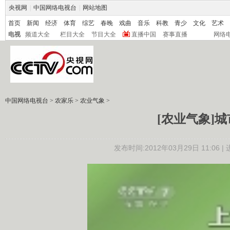
央视网
|
中国网络电视台
|
网站地图
首页
新闻
经济
体育
综艺
春晚
戏曲
音乐
科教
青少
文化
艺术
电视
频道大全
栏目大全
节目大全
直播中国
赛事直播
网络
中国网络电视台
>
农家乐
>
农业气象
>
[农业气象]城市
发布时间:2012年03月29日 11:06 |