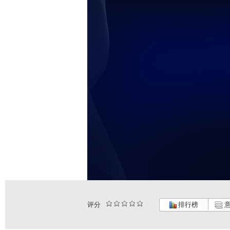
评分
排行榜
意