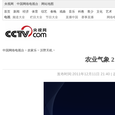
央视网
|
中国网络电视台
|
网站地图
首页
新闻
经济
体育
综艺
春晚
戏曲
音乐
科教
青少
文化
艺术
电视
频道大全
栏目大全
节目大全
直播中国
赛事直播
网络
中国网络电视台
>
农家乐
>
沃野天机
>
农业气象 21
发布时间:2011年12月11日 21:40 |