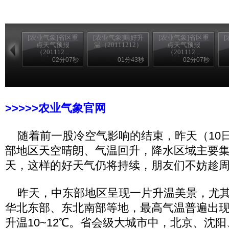
[农业气象]省区重
[农业气象]晴好升
[农业气象]省区重
点天气预报
温（20111212）
点天气预报
（201112...
（201112...
02分07秒
01分43秒
02分07秒
>>>>>农家乐
>>>>>农业气象官网
随着前一股冷空气影响的结束，昨天（10
部地区天空晴朗、气温回升，降水区域主要
天，这样的好天气仍将持续，朋友们不妨趁
昨天，中东部地区呈现一片升温美景，尤其
华北东部、东北南部等地，最高气温普遍出现
升温10~12℃。省会级大城市中，北京、沈