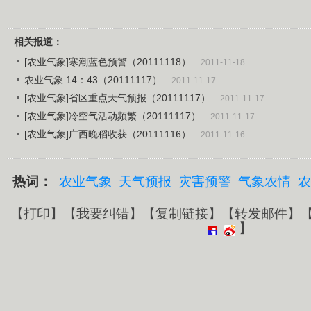
相关报道：
[农业气象]寒潮蓝色预警（20111118）
2011-11-18
农业气象 14：43（20111117）
2011-11-17
[农业气象]省区重点天气预报（20111117）
2011-11-17
[农业气象]冷空气活动频繁（20111117）
2011-11-17
[农业气象]广西晚稻收获（20111116）
2011-11-16
热词：
农业气象
天气预报
灾害预警
气象农情
农
【
打印
】【
我要纠错
】【
复制链接
】【
转发邮件
】
】