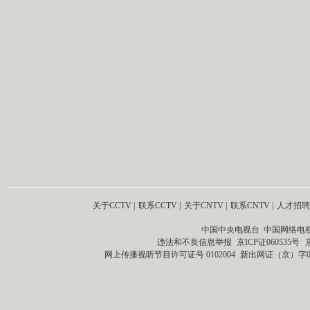
关于CCTV
|
联系CCTV
|
关于CNTV
|
联系CNTV
|
人才招聘
中国中央电视台 中国网络电
违法和不良信息举报
京ICP证060535号
网上传播视听节目许可证号 0102004
新出网证（京）字0