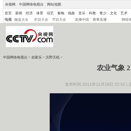
央视网
|
中国网络电视台
|
网站地图
首页
新闻
经济
体育
综艺
春晚
戏曲
音乐
科教
青少
文化
艺术
电视
频道大全
栏目大全
节目大全
直播中国
赛事直播
网络
中国网络电视台
>
农家乐
>
沃野天机
>
农业气象 21
发布时间:2011年11月18日 22:52 |