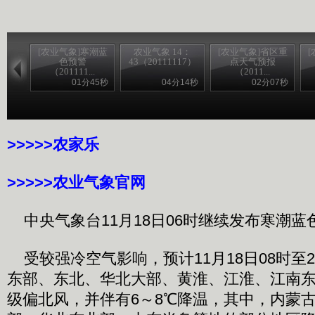
[农业气象]寒潮蓝
农业气象 14：
[农业气象]省区重
色预警
43（20111117）
点天气预报
（201111...
（2011...
01分45秒
04分14秒
02分07秒
>>>>>农家乐
>>>>>农业气象官网
中央气象台11月18日06时继续发布寒潮蓝
受较强冷空气影响，预计11月18日08时至2
东部、东北、华北大部、黄淮、江淮、江南东
级偏北风，并伴有6～8℃降温，其中，内蒙