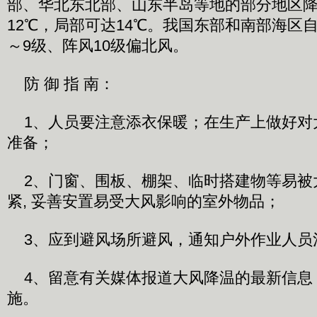
部、华北东北部、山东半岛等地的部分地区降
12℃，局部可达14℃。我国东部和南部海区
～9级、阵风10级偏北风。
防 御 指 南：
1、人员要注意添衣保暖；在生产上做好对
准备；
2、门窗、围板、棚架、临时搭建物等易被
紧, 妥善安置易受大风影响的室外物品；
3、应到避风场所避风，通知户外作业人员
4、留意有关媒体报道大风降温的最新信息
施。