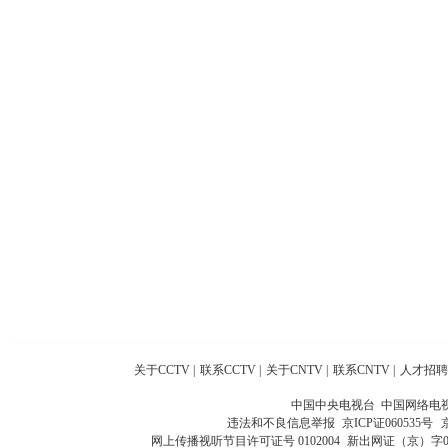
关于CCTV
|
联系CCTV
|
关于CNTV
|
联系CNTV
|
人才招聘
中国中央电视台 中国网络电
违法和不良信息举报
京ICP证060535号
网上传播视听节目许可证号 0102004
新出网证（京）字0