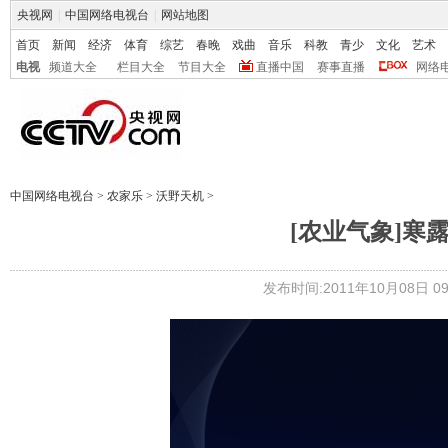
央视网
|
中国网络电视台
|
网站地图
首页
新闻
经济
体育
综艺
春晚
戏曲
音乐
科教
青少
文化
艺术
电视
频道大全
栏目大全
节目大全
直播中国
赛事直播
网络
中国网络电视台
>
农家乐
>
沃野天机
>
[农业气象]寒露
发布时间:2011年10月08日 09: