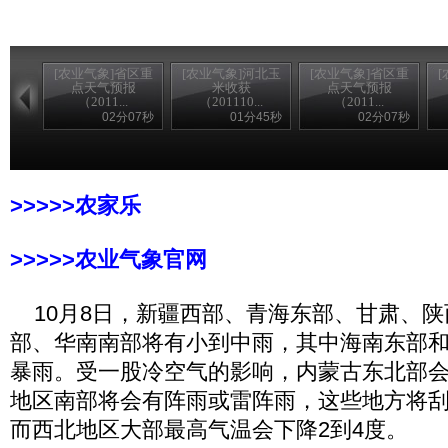
[农业气象]省区重
[农业气象]河北玉
[农业气象]省区重
点天气预报
米收获
点天气预报
（2011...
（201110...
（2011...
02分07秒
01分45秒
02分07秒
>>>>>农家乐
>>>>>农业气象官网
10月8日，新疆西部、青海东部、甘肃、陕
部、华南南部将有小到中雨，其中海南东部
暴雨。受一股冷空气的影响，内蒙古东北部
地区南部将会有阵雨或雷阵雨，这些地方将刮
而西北地区大部最高气温会下降2到4度。