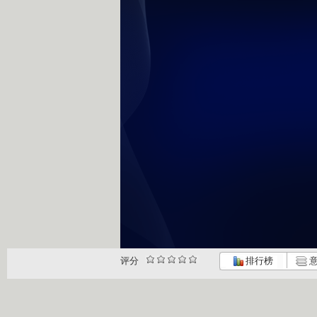
评分
排行榜
意