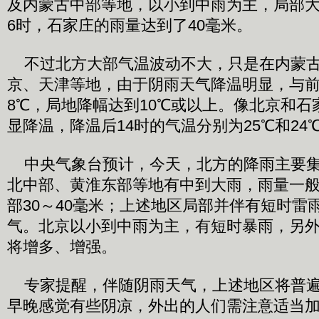
及内蒙古中部等地，以小到中雨为主，局部大雨
6时，石家庄的雨量达到了40毫米。
不过北方大部气温波动不大，只是在内蒙古
京、天津等地，由于阴雨天气降温明显，与前
8℃，局地降幅达到10℃或以上。像北京和石
显降温，降温后14时的气温分别为25℃和24
中央气象台预计，今天，北方的降雨主要集
北中部、黄淮东部等地有中到大雨，雨量一般有
部30～40毫米；上述地区局部并伴有短时雷
气。北京以小到中雨为主，有短时暴雨，另
将增多、增强。
专家提醒，伴随阴雨天气，上述地区将普遍出
早晚感觉有些阴凉，外出的人们需注意适当