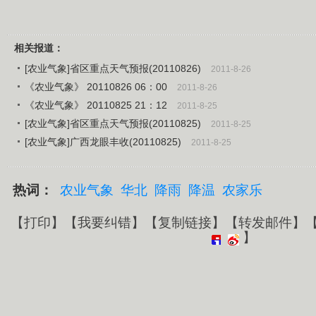
相关报道：
[农业气象]省区重点天气预报(20110826)
2011-8-26
《农业气象》 20110826 06：00
2011-8-26
《农业气象》 20110825 21：12
2011-8-25
[农业气象]省区重点天气预报(20110825)
2011-8-25
[农业气象]广西龙眼丰收(20110825)
2011-8-25
热词：
农业气象
华北
降雨
降温
农家乐
【
打印
】【
我要纠错
】【
复制链接
】【
转发邮件
】
】