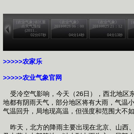
[农业气象]省区重
《农业气象》
《农业气象》
点天气预报
20110826 06：00
20110825 21：12
(2011...
02分07秒
04分14秒
04分13秒
>>>>>农家乐
>>>>>农业气象官网
受冷空气影响，今天（26日），西北地区
地都有阴雨天气，部分地区将有大雨，气温
气温回升，局地现高温，但强度和范围大不
昨天，北方的降雨主要出现在北京、山西、