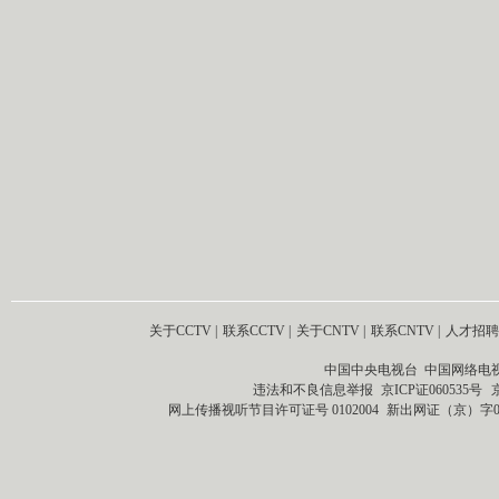
关于CCTV
|
联系CCTV
|
关于CNTV
|
联系CNTV
|
人才招聘
中国中央电视台 中国网络电
违法和不良信息举报
京ICP证060535号
网上传播视听节目许可证号 0102004
新出网证（京）字0