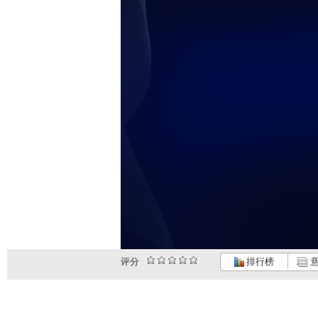
评分
排行榜
意