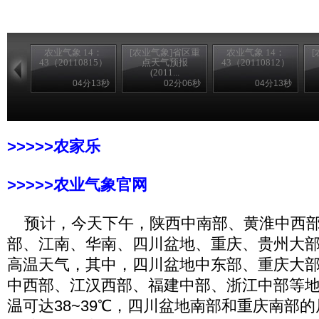
农业气象 14：
[农业气象]省区重
农业气象 14：
43（20110815）
点天气预报
43（20110812）
(2011...
04分13秒
02分06秒
04分13秒
>>>>>农家乐
>>>>>农业气象官网
预计，今天下午，陕西中南部、黄淮中西部
部、江南、华南、四川盆地、重庆、贵州大部
高温天气，其中，四川盆地中东部、重庆大
中西部、江汉西部、福建中部、浙江中部等
温可达38~39℃，四川盆地南部和重庆南部的