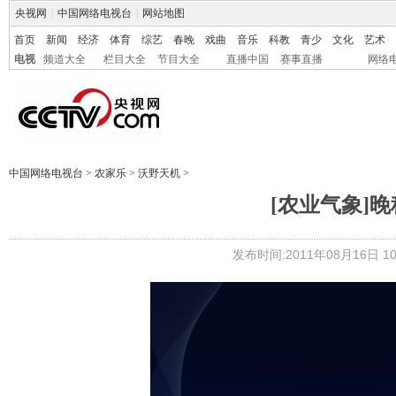
央视网
|
中国网络电视台
|
网站地图
首页
新闻
经济
体育
综艺
春晚
戏曲
音乐
科教
青少
文化
艺术
电视
频道大全
栏目大全
节目大全
直播中国
赛事直播
网络
中国网络电视台
>
农家乐
>
沃野天机
>
[农业气象]晚稻
发布时间:2011年08月16日 10: