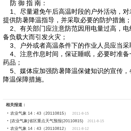
防 御 指 南：
1、尽量避免午后高温时段的户外活动，对
提供防暑降温指导，并采取必要的防护措施
2、有关部门应注意防范因用电量过高，电
备负载大而引发火灾；
3、户外或者高温条件下的作业人员应当采
4、注意作息时间，保证睡眠，必要时准备
药品；
5、媒体应加强防暑降温保健知识的宣传，
降温保障措施。
相关报道：
农业气象 14：43（20110815）
2011-8-15
[农业气象]省区重点天气预报(20110815)
2011-8-15
农业气象 14：43（20110812）
2011-8-12