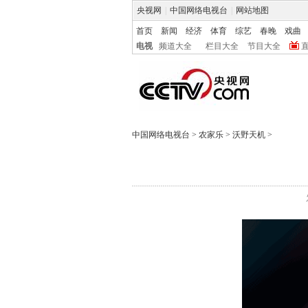
央视网
|
中国网络电视台
|
网站地图
首页
新闻
经济
体育
综艺
春晚
戏曲
电视
频道大全
栏目大全
节目大全
中国网络电视台
>
农家乐
>
沃野天机
>