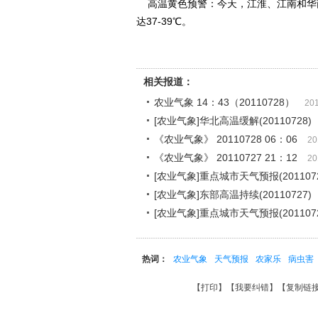
高温黄色预警：今天，江淮、江南和华南
达37-39℃。
相关报道：
农业气象 14：43（20110728）
201
[农业气象]华北高温缓解(20110728)
《农业气象》 20110728 06：06
20
《农业气象》 20110727 21：12
20
[农业气象]重点城市天气预报(2011072
[农业气象]东部高温持续(20110727)
[农业气象]重点城市天气预报(2011072
热词：
农业气象
天气预报
农家乐
病虫害
【
打印
】【
我要纠错
】【
复制链