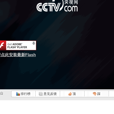
点此安装最新Flash
排行榜
意见反馈
顶
踩