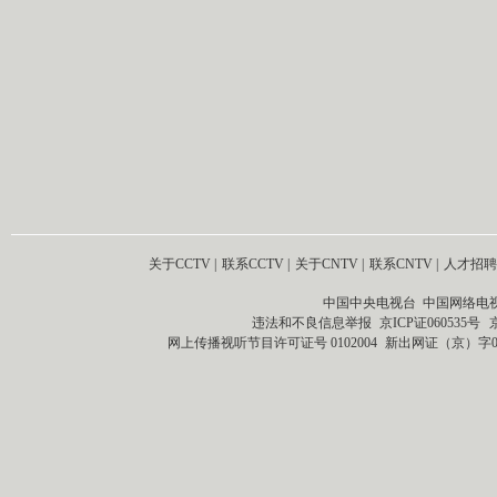
关于CCTV
|
联系CCTV
|
关于CNTV
|
联系CNTV
|
人才招聘
中国中央电视台 中国网络电
违法和不良信息举报
京ICP证060535号
网上传播视听节目许可证号 0102004
新出网证（京）字0