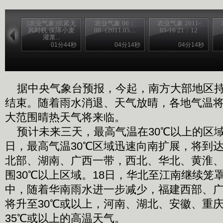
[农业气象]抓紧无
农业气象 06：
农业气象 2011-
风时机 保障小麦
00（2011.05....
05-16 21：12
灌浆...
01分44秒
04分14秒
04分14秒
据中央气象台预报，今起，南方大部地区持
结束。随着雨水消退、天气放晴，各地气温
大范围晴热天气将来临。
预计未来三天，最高气温在30℃以上的区域
日，最高气温30℃区域迅速向南扩展，将到
北部、湖南、广西一带，西北、华北、黄淮
围30℃以上区域。18日，华北至江南继续笼
中，随着华南雨水进一步减少，福建西部、
将升至30℃或以上，河南、湖北、安徽、重
35℃或以上的高温天气。