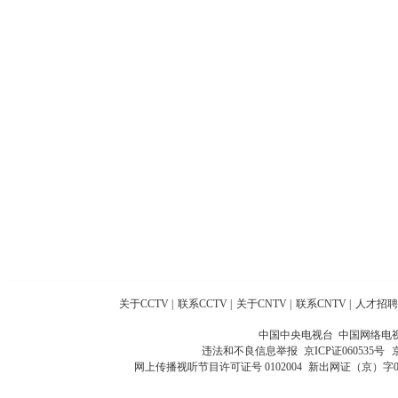
关于CCTV
|
联系CCTV
|
关于CNTV
|
联系CNTV
|
人才招聘
中国中央电视台 中国网络电
违法和不良信息举报
京ICP证060535号
网上传播视听节目许可证号 0102004
新出网证（京）字0