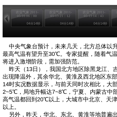
农业气象 2011-
农业气象 2011-
农业气象 2011-
05-16 06：00
05-15 21：12
05-15 14：43
04分14秒
04分14秒
04分14秒
中央气象台预计，未来几天，北方总体以升
最高气温有望升至30℃。专家提醒，随着气
将进入激增阶段，需加强防范。
昨天（13日），我国北方地区除黑龙江、
出现降温外，其余华北、黄淮及西北地区东
14时实况数据显示，与前天同时次相比，大
2~5℃，局地升幅达7~8℃，宁夏、内蒙古
高气温都回到20℃以上，大城市中北京、天津
以上。
另外，昨天，华北、东北、黄淮等地普遍出现