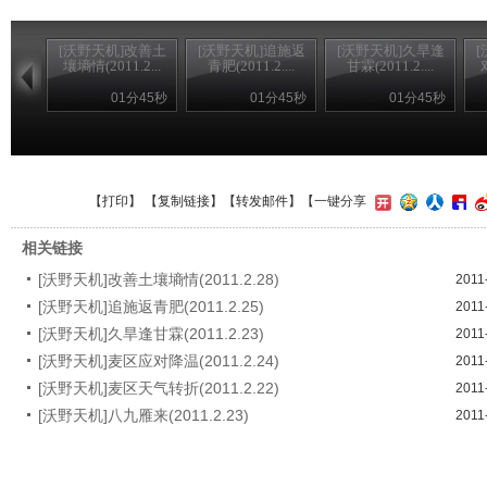
[沃野天机]改善土
[沃野天机]追施返
[沃野天机]久旱逢
壤墒情(2011.2...
青肥(2011.2....
甘霖(2011.2....
01分45秒
01分45秒
01分45秒
【
打印
】 【
复制链接
】【
转发邮件
】
【一键分享
相关链接
[沃野天机]改善土壤墒情(2011.2.28)
2011
[沃野天机]追施返青肥(2011.2.25)
2011
[沃野天机]久旱逢甘霖(2011.2.23)
2011
[沃野天机]麦区应对降温(2011.2.24)
2011
[沃野天机]麦区天气转折(2011.2.22)
2011
[沃野天机]八九雁来(2011.2.23)
2011