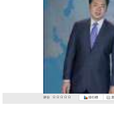
评分
排行榜
意