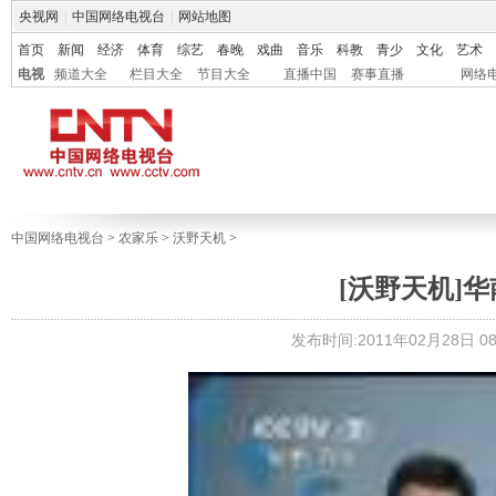
央视网
|
中国网络电视台
|
网站地图
首页
新闻
经济
体育
综艺
春晚
戏曲
音乐
科教
青少
文化
艺术
电视
频道大全
栏目大全
节目大全
直播中国
赛事直播
网络
中国网络电视台
>
农家乐
>
沃野天机
>
[沃野天机]华南
发布时间:2011年02月28日 08: