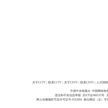
关于CCTV
|
联系CCTV
|
关于CNTV
|
联系CNTV
|
人才招聘
中国中央电视台 中国网络电
违法和不良信息举报
京ICP证060535号
网上传播视听节目许可证号 0102004
新出网证（京）字0