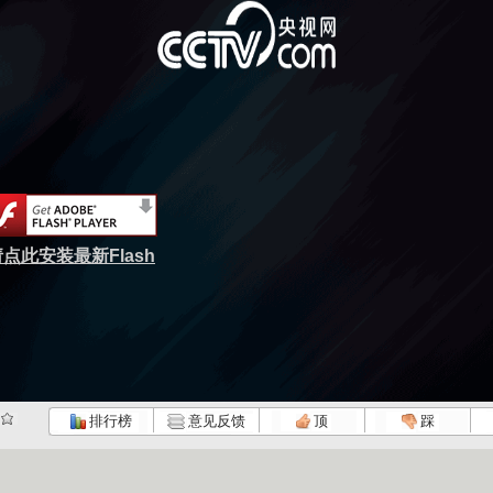
点此安装最新Flash
排行榜
意见反馈
顶
踩