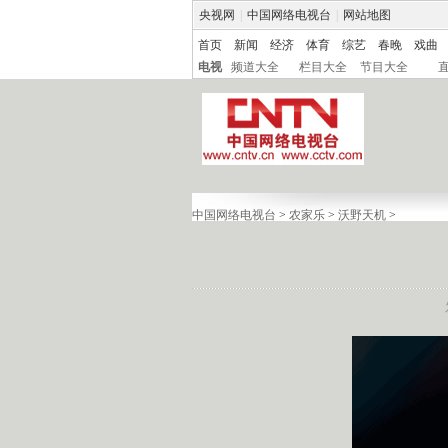
央视网
|
中国网络电视台
|
网站地图
首页
新闻
经济
体育
综艺
春晚
戏曲
电视
频道大全
栏目大全
节目大全
中国网络电视台
>
农家乐
>
沃野天机
>