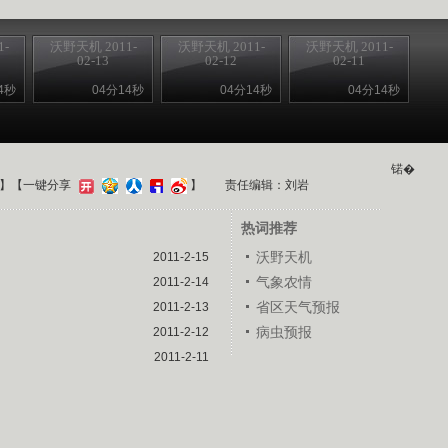
-
沃野天机 2011-
沃野天机 2011-
沃野天机 2011-
02-13
02-12
02-11
4秒
04分14秒
04分14秒
04分14秒
锘�
】
【一键分享
】
责任编辑：刘岩
热词推荐
沃野天机
2011-2-15
气象农情
2011-2-14
省区天气预报
2011-2-13
病虫预报
2011-2-12
2011-2-11