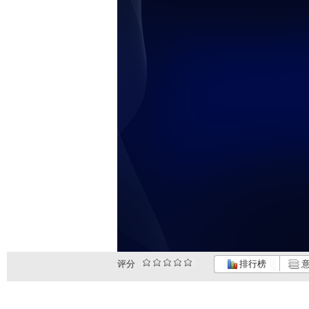
评分
排行榜
意