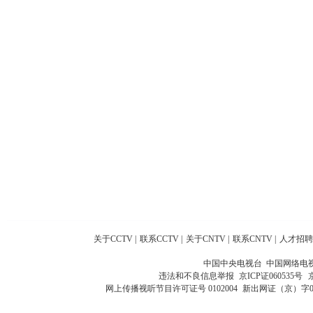
关于CCTV
|
联系CCTV
|
关于CNTV
|
联系CNTV
|
人才招聘
中国中央电视台 中国网络电
违法和不良信息举报
京ICP证060535号
网上传播视听节目许可证号 0102004
新出网证（京）字0