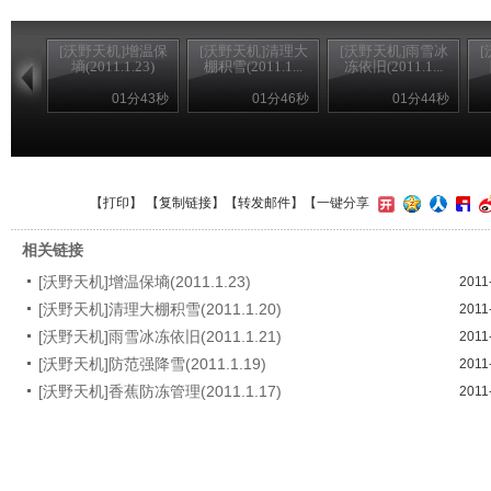
[沃野天机]增温保
[沃野天机]清理大
[沃野天机]雨雪冰
墒(2011.1.23)
棚积雪(2011.1...
冻依旧(2011.1...
01分43秒
01分46秒
01分44秒
【
打印
】 【
复制链接
】【
转发邮件
】
【一键分享
相关链接
[沃野天机]增温保墒(2011.1.23)
2011
[沃野天机]清理大棚积雪(2011.1.20)
2011
[沃野天机]雨雪冰冻依旧(2011.1.21)
2011
[沃野天机]防范强降雪(2011.1.19)
2011
[沃野天机]香蕉防冻管理(2011.1.17)
2011