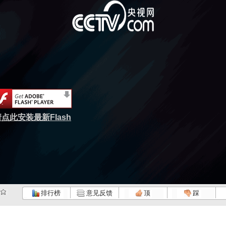
点此安装最新Flash
排行榜
意见反馈
顶
踩