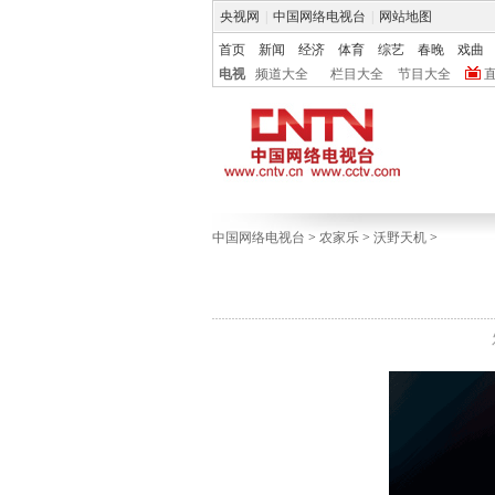
央视网
|
中国网络电视台
|
网站地图
首页
新闻
经济
体育
综艺
春晚
戏曲
电视
频道大全
栏目大全
节目大全
中国网络电视台
>
农家乐
>
沃野天机
>