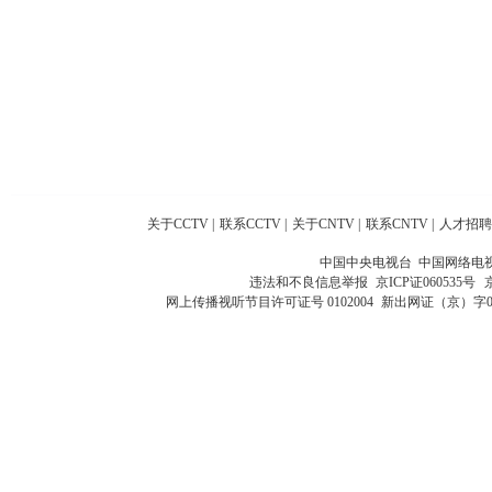
关于CCTV
|
联系CCTV
|
关于CNTV
|
联系CNTV
|
人才招聘
中国中央电视台 中国网络电
违法和不良信息举报
京ICP证060535号
网上传播视听节目许可证号 0102004
新出网证（京）字0