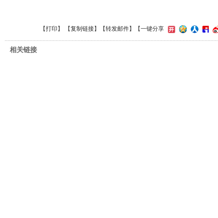
【
打印
】 【
复制链接
】【
转发邮件
】
【一键分享
相关链接