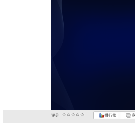
评分
排行榜
意