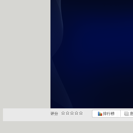
评分
排行榜
意