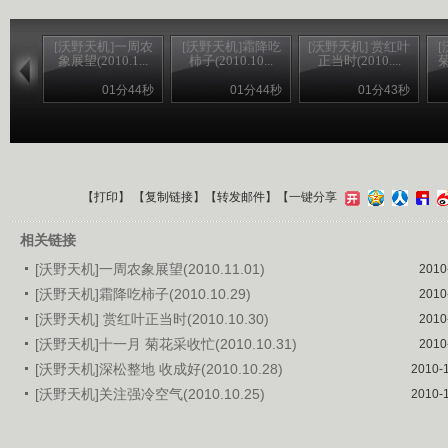
[沃野天机]一周农
[沃野天机]霜降吃
[沃野天机] 赏红叶
象展望(2010.1...
柿子(2010.10...
正当时(2010....
菊
01分44秒
01分44秒
01分43秒
【
打印
】 【
复制链接
】【
转发邮件
】
【一键分享
相关链接
[沃野天机]一周农象展望(2010.11.01)
2010
[沃野天机]霜降吃柿子(2010.10.29)
2010
[沃野天机] 赏红叶正当时(2010.10.30)
2010
[沃野天机]十一月 菊花采收忙(2010.10.31)
2010
[沃野天机]深松整地 收成好(2010.10.28)
2010-
[沃野天机]关注强冷空气(2010.10.25)
2010-