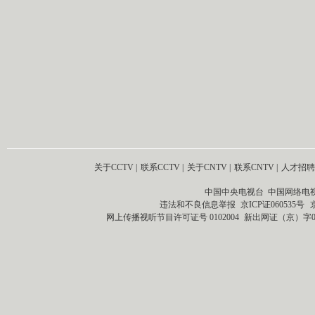
关于CCTV
|
联系CCTV
|
关于CNTV
|
联系CNTV
|
人才招聘
中国中央电视台 中国网络电
违法和不良信息举报
京ICP证060535号
网上传播视听节目许可证号 0102004
新出网证（京）字0