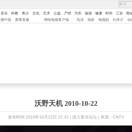
音乐
科教
青少
文化
艺术
公益
产经
汽车
旅游
健康
时尚
三农
商
直播中国
赛事直播
网络电视客户端
|
高清
电影
电视剧
纪录片
动
沃野天机 2010-10-22
发布时间:2010年10月22日 21:31 |
进入复兴论坛
| 来源：CNTV