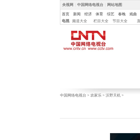
央视网
|
中国网络电视台
|
网站地图
首页
新闻
经济
体育
综艺
春晚
戏曲
电视
频道大全
栏目大全
节目大全
中国网络电视台
>
农家乐
>
沃野天机
>