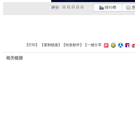
评分
排行榜
意
【
打印
】 【
复制链接
】【
转发邮件
】
【一键分享
相关链接