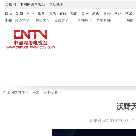
央视网
|
中国网络电视台
|
网站地图
首页
新闻
经济
体育
综艺
春晚
戏曲
音乐
科教
青少
文化
艺术
电视
频道大全
栏目大全
节目大全
直播中国
赛事直播
网络
中国网络电视台
>
三农
>
沃野天机
>
沃野天机
发布时间:2010年09月21日 