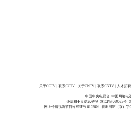
关于CCTV
|
联系CCTV
|
关于CNTV
|
联系CNTV
|
人才招聘
中国中央电视台 中国网络电
违法和不良信息举报
京ICP证060535号
网上传播视听节目许可证号 0102004
新出网证（京）字0