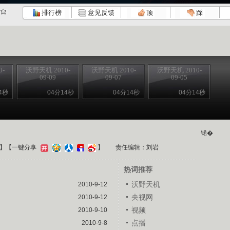
排行榜
意见反馈
顶
踩
-
沃野天机 2010-
沃野天机 2010-
沃野天机 2010-
09-09
09-07
09-05
4秒
04分14秒
04分14秒
04分14秒
锘�
】
【一键分享
】
责任编辑：刘岩
热词推荐
沃野天机
2010-9-12
央视网
2010-9-12
视频
2010-9-10
点播
2010-9-8