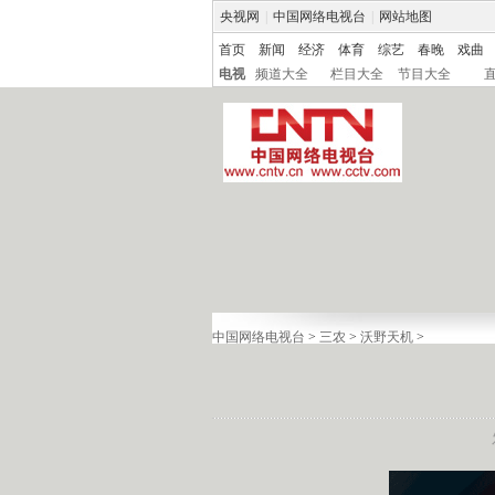
央视网
|
中国网络电视台
|
网站地图
首页
新闻
经济
体育
综艺
春晚
戏曲
电视
频道大全
栏目大全
节目大全
中国网络电视台
>
三农
>
沃野天机
>