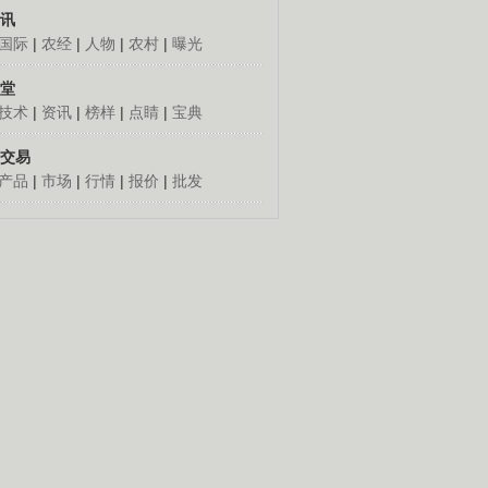
讯
国际
|
农经
|
人物
|
农村
|
曝光
堂
技术
|
资讯
|
榜样
|
点睛
|
宝典
交易
产品
|
市场
|
行情
|
报价
|
批发
人怎么发财
更多