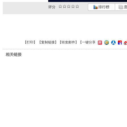
评分
排行榜
意
【
打印
】 【
复制链接
】【
转发邮件
】
【一键分享
相关链接