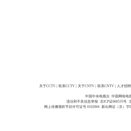
关于CCTV
|
联系CCTV
|
关于CNTV
|
联系CNTV
|
人才招聘
中国中央电视台 中国网络电
违法和不良信息举报
京ICP证060535号
网上传播视听节目许可证号 0102004
新出网证（京）字0