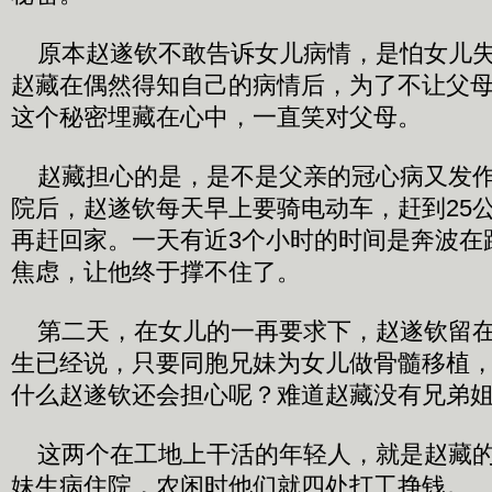
原本赵遂钦不敢告诉女儿病情，是怕女儿失
赵藏在偶然得知自己的病情后，为了不让父
这个秘密埋藏在心中，一直笑对父母。
赵藏担心的是，是不是父亲的冠心病又发作
院后，赵遂钦每天早上要骑电动车，赶到25
再赶回家。一天有近3个小时的时间是奔波在
焦虑，让他终于撑不住了。
第二天，在女儿的一再要求下，赵遂钦留在
生已经说，只要同胞兄妹为女儿做骨髓移植
什么赵遂钦还会担心呢？难道赵藏没有兄弟
这两个在工地上干活的年轻人，就是赵藏的
妹生病住院，农闲时他们就四处打工挣钱。