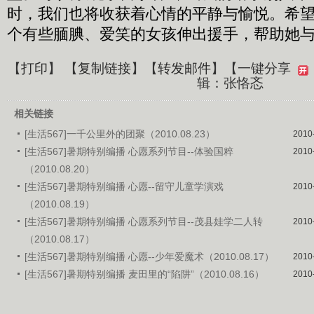
时，我们也将收获着心情的平静与愉悦。希
个有些腼腆、爱笑的女孩伸出援手，帮助她
【
打印
】 【
复制链接
】【
转发邮件
】
【一键分享
辑：张恪忞
相关链接
[生活567]一千公里外的团聚（2010.08.23）
2010
[生活567]暑期特别编播 心愿系列节目--体验国粹
2010
（2010.08.20）
[生活567]暑期特别编播 心愿--留守儿童学演戏
2010
（2010.08.19）
[生活567]暑期特别编播 心愿系列节目--茂县娃学二人转
2010
（2010.08.17）
[生活567]暑期特别编播 心愿--少年爱魔术（2010.08.17）
2010
[生活567]暑期特别编播 麦田里的“陷阱”（2010.08.16）
2010