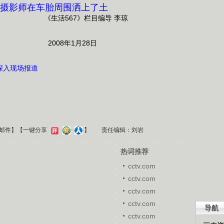
》摄影师在车胎周围洒上了土
栏目编导 李琼
1月28日
深入现场报道
邮件
】【一键分享
】
责任编辑：刘岩
热词推荐
cctv.com
cctv.com
cctv.com
cctv.com
导航
cctv.com