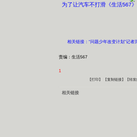
为了让汽车不打滑《生活567
《生活567》
2008年
相关链接：“问题少年改变计划”记者
责编：生活567
1
【
打印
】 【
复制链接
】【
转发
相关链接