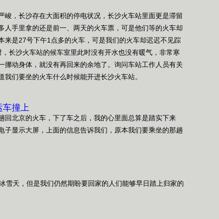
峻，长沙存在大面积的停电状况，长沙火车站里面更是滞留
多人手里拿的还是前一、两天的火车票，可是他们等的火车却
本来是27号下午1点多的火车，可是我们的火车却迟迟不见踪
时，长沙火车站的候车室里此时没有开水也没有暖气，非常寒
一挪动身体，就没有再回来的余地了。询问车站工作人员有关
道我们要坐的火车什么时候能开进长沙火车站。
运车撞上
回北京的火车，下了车之后，我的心里面总算是踏实下来
电子显示大屏，上面的信息告诉我们，原本我们要乘坐的那趟
冰雪天，但是我们仍然期盼要回家的人们能够早日踏上归家的