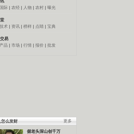
讯
国际
|
农经
|
人物
|
农村
|
曝光
堂
技术
|
资讯
|
榜样
|
点睛
|
宝典
交易
产品
|
市场
|
行情
|
报价
|
批发
人怎么发财
更多
倔老头深山创千万