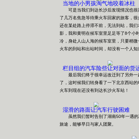
当地的小男孩淘气地咬着冰柱
可是当我们到达长沙后发现情况也很严
了几万名焦急等待乘火车回家的旅客，很
还在某处路上停滞不前，无法到站，我们
影，我和黄明在候车室里足足等了8个小
冷，身处人山人海的候车室里，只要稍微
火车的到站和出站时间，却没有一个人知
栏目组的汽车险些让对面的货
最后我们终于很幸运改迁到了另外一趟
了，这时候我们转身看了一下北京西站的
火车到现在还没有到达长沙火车站！
湿滑的路面让汽车行驶困难
虽然我们暂时告别了湖南50年一遇的
旅途，能够早日与家人团聚。