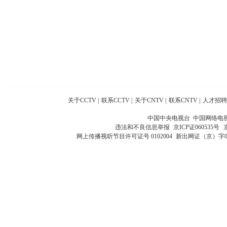
关于CCTV
|
联系CCTV
|
关于CNTV
|
联系CNTV
|
人才招聘
中国中央电视台 中国网络电
违法和不良信息举报
京ICP证060535号
网上传播视听节目许可证号 0102004
新出网证（京）字0