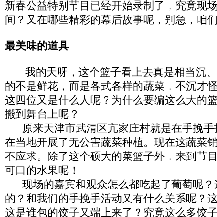
新春公益特别节目已经开始录制了，究竟现
间？又在哪些精彩的幕后故事呢，别急，咱
最美味的道具
我的天呀，这个篮子看上去真是相当沉、
的不是鲜花，而是各式各样的蔬菜，不沉才
这四位又是什么人呢？为什么要编这么大的
搬到舞台上呢？
原来天津市武清区亢家庄村就是在手挽手
在当地开展了无公害蔬菜种植。现在这蔬菜
不应求。除了这个硕大的菜篮子外，来到节
可口的水果呢！
现场的嘉宾和观众怎么都吃起了葡萄呢？
的？和我们的手挽手活动又有什么关系呢？
这是谁包的饺子又端上来了？究竟这么多饺