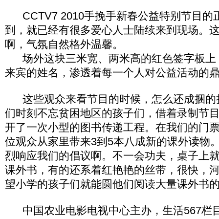
CCTV7 2010手挽手新春公益特别节目
到，就已经有很多爱心人士陆续来到现场。
啊，气氛自然格外温馨。
场外这块三米宽、两米高的红色签字板上
来宾的姓名，渗透着每一个人对公益活动的
这些观众来看节目的时候，怎么还成捆的
们时刻不忘贫困地区的孩子们，借着录制节
开了一次小型的图书传递工程。在我们的门
位观众从家里带来3到5本八成新的课外读物
烈响应我们的倡议啊。不一会功夫，桌子上
课外书，有的还系着红艳艳的丝带，很快，
望小学的孩子们就能圆他们阅读大量课外书
中国农业电影电视中心主办，生活567栏目