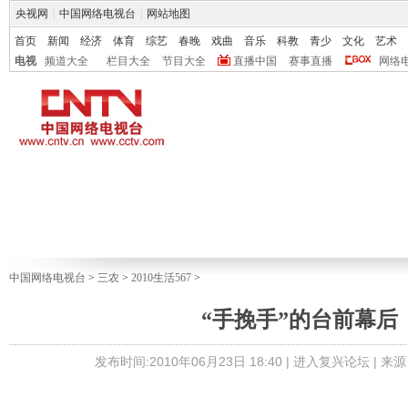
央视网
|
中国网络电视台
|
网站地图
首页
新闻
经济
体育
综艺
春晚
戏曲
音乐
科教
青少
文化
艺术
电视
频道大全
栏目大全
节目大全
直播中国
赛事直播
网络
中国网络电视台
>
三农
>
2010生活567
>
“手挽手”的台前幕后
发布时间:2010年06月23日 18:40 |
进入复兴论坛
| 来源