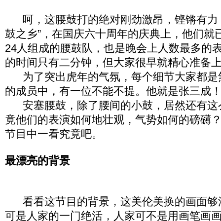
呵，这腰鼓打的绝对刚劲激昂，铿锵有力！
鼓之乡”，在国庆六十周年的庆典上，他们就
24人组成的腰鼓队，也是晚会上人数最多的
的时间只有二分钟，但大家很早就精心准备
为了突出虎年的气氛，每个细节大家都是
的成员中，有一位不能不提。他就是张三成
安塞腰鼓，除了腰间的小鼓，居然还有这
竟他们的表演如何地壮观，气势如何的磅礴
节目中一看究竟吧。
最漂亮的背景
看看这节目的背景，这美伦美换的画面够
可是人家的一门绝活，人家可不是用画笔画