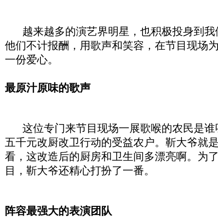
越来越多的演艺界明星，也积极投身到我
他们不计报酬，用歌声和笑容，在节目现场
一份爱心。
最原汁原味的歌声
这位专门来节目现场一展歌喉的农民是谁
五千元改厨改卫行动的受益农户。靳大爷就
看，这改造后的厨房和卫生间多漂亮啊。为
目，靳大爷还精心打扮了一番。
阵容最强大的表演团队