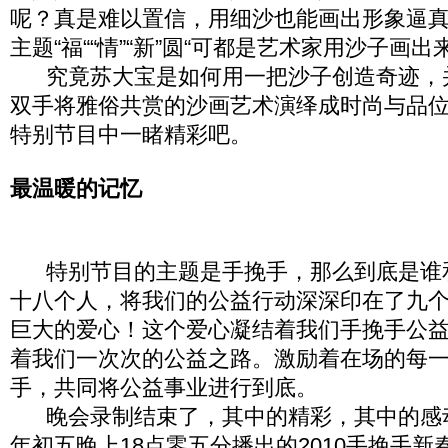
呢？真是难以置信，用细沙也能画出形象逼
主题“福““情”“新”圆“可都是艺术家用沙子画出
究竟苏大宝是如何用一把沙子创造奇迹，
双手将雅俗共赏的沙画艺术演绎成时尚与品
特别节目中一睹精彩吧。
最温暖的记忆
特别节目的主题是手挽手，那么到底是谁
十八个人，将我们的公益行动深深印在了九
巨大的爱心！这个爱心凝结着我们手挽手公
着我们一次次的公益之路。激励着在场的每
手，共同将公益事业进行到底。
晚会录制结束了，其中的精彩，其中的感
年初五晚上18点零五分播出的2010手挽手