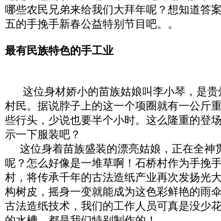
哪些农民兄弟来给我们大拜年呢？想知道答
五的手挽手新春公益特别节目吧。。
最有民族特色的手工业
这位身材娇小的苗族姑娘叫李小琴，是贵
村民。据说脖子上的这一个项圈就有一公斤
些行头，少说也要半个小时。这么隆重的登
示一下服装吧？
这位身着苗族盛装的漂亮姑娘，正在全神
呢？怎么好像是一堆草啊！石桥村作为手挽
村，将传承千年的古法造纸产业再次发扬光
构树皮，摇身一变就能成为这色彩鲜艳的雨
古法造纸技术，我们的工作人员可真是没少
的水槽，都是我们特别制作的！