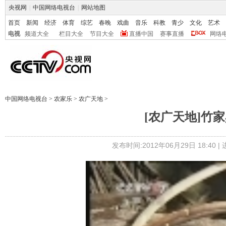
央视网
|
中国网络电视台
|
网站地图
首页
新闻
经济
体育
综艺
春晚
戏曲
音乐
科教
青少
文化
艺术
电视
频道大全
栏目大全
节目大全
直播中国
赛事直播
网络
中国网络电视台
>
农家乐
>
农广天地
>
[农广天地]竹家具
发布时间:2012年06月29日 18:40 |