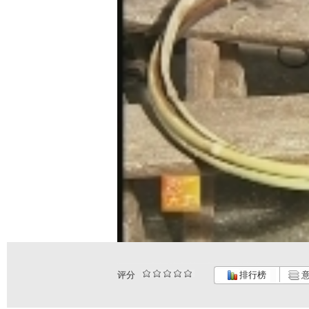
评分
排行榜
意