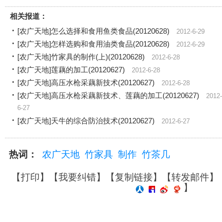
相关报道：
[农广天地]怎么选择和食用鱼类食品(20120628)
2012-6-29
[农广天地]怎样选购和食用油类食品(20120628)
2012-6-29
[农广天地]竹家具的制作(上)(20120628)
2012-6-28
[农广天地]莲藕的加工(20120627)
2012-6-28
[农广天地]高压水枪采藕新技术(20120627)
2012-6-28
[农广天地]高压水枪采藕新技术、莲藕的加工(20120627)
2012-
6-27
[农广天地]天牛的综合防治技术(20120627)
2012-6-27
热词：
农广天地
竹家具
制作
竹茶几
【
打印
】【
我要纠错
】【
复制链接
】【
转发邮件
】
】