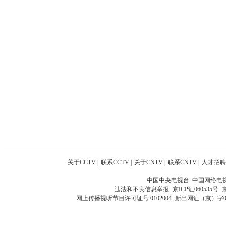
关于CCTV
|
联系CCTV
|
关于CNTV
|
联系CNTV
|
人才招聘
中国中央电视台 中国网络电
违法和不良信息举报
京ICP证060535号
网上传播视听节目许可证号 0102004
新出网证（京）字0