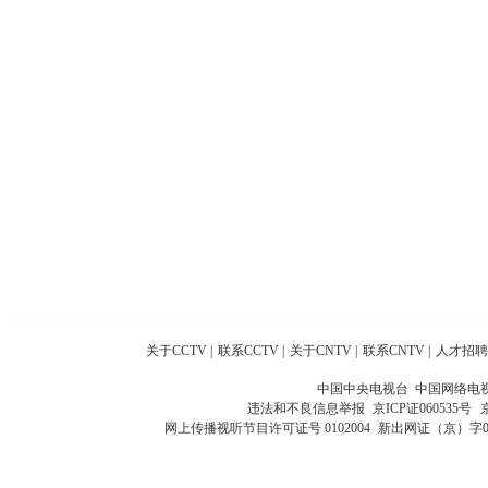
关于CCTV
|
联系CCTV
|
关于CNTV
|
联系CNTV
|
人才招聘
中国中央电视台 中国网络电
违法和不良信息举报
京ICP证060535号
网上传播视听节目许可证号 0102004
新出网证（京）字0