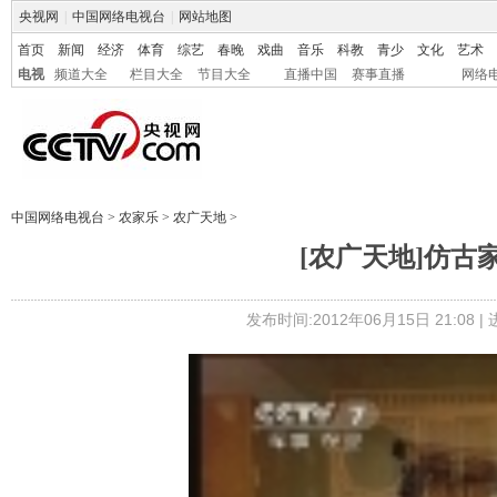
央视网
|
中国网络电视台
|
网站地图
首页
新闻
经济
体育
综艺
春晚
戏曲
音乐
科教
青少
文化
艺术
电视
频道大全
栏目大全
节目大全
直播中国
赛事直播
网络
中国网络电视台
>
农家乐
>
农广天地
>
[农广天地]仿古家具
发布时间:2012年06月15日 21:08 |