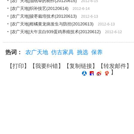
[农广天地]油纸伞的制作(20120615)
2012-6-15
[农广天地]织补技艺(20120614)
2012-6-14
[农广天地]骏枣栽培技术(20120613)
2012-6-13
[农广天地]柑橘黄龙病发生与防控(20120613)
2012-6-13
[农广天地]大午京白939蛋鸡养殖技术(20120612)
2012-6-12
热词：
农广天地
仿古家具
挑选
保养
【
打印
】【
我要纠错
】【
复制链接
】【
转发邮件
】
】