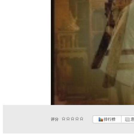
评分
排行榜
意