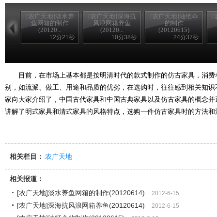
[农广天地]淡水养
[农广天地]深海抗
[农广天地]油纸伞
鱼网箱的制作
风浪网箱养鱼
的制作
(20120...
(20120...
(20120615)
12分21秒
10分38秒
24分37秒
目前，在市场上基本都是按明清时代的款式制作的仿古家具，消费
别，如流派、做工、用途和品质的优劣，在选购时，往往感到相关知识
家向大家介绍了，中国古代家具和中国古典家具以及仿古家具的概念并
讲解了明式家具和清式家具的风格特点，选购一件仿古家具时的方法和
相关栏目：
农广天地
相关报道：
[农广天地]淡水养鱼网箱的制作(20120614)
2012-6-15
[农广天地]深海抗风浪网箱养鱼(20120614)
2012-6-15