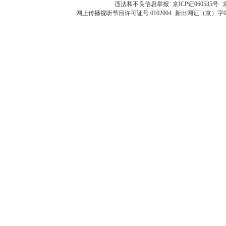
违法和不良信息举报
京ICP证060535号
网上传播视听节目许可证号 0102004
新出网证（京）字0