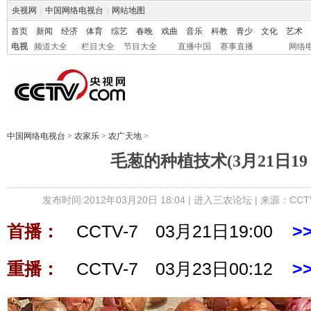
央视网
|
中国网络电视台
|
网站地图
首页
新闻
经济
体育
综艺
春晚
戏曲
音乐
科教
青少
文化
艺术
电视
频道大全
栏目大全
节目大全
直播中国
赛事直播
网络
中国网络电视台
>
农家乐
>
农广天地
>
毛葱的种植技术(3月21日19：
发布时间:2012年03月20日 18:04 |
进入三农论坛
| 来源：CCT
首播：
CCTV-7 03月21日19:00
>
重播：
CCTV-7 03月23日00:12
>