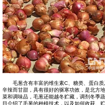
毛葱含有丰富的维生素C、糖类、蛋白质
辛辣而甘甜，具有很好的驱寒功效，是北方
菜和调味品，毛葱还能越冬贮藏，调剂冬季
目介绍了毛葱的种植技术，以及如何收获、