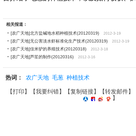
相关报道：
[农广天地]北方盐碱地水稻种植技术(20120319)
2012-3-19
[农广天地]无公害淡水虾标准化生产技术(20120319)
2012-3-19
[农广天地]佳米驴的养殖技术(20120318)
2012-3-18
[农广天地]芦笙的制作(20120316)
2012-3-16
热词：
农广天地
毛葱
种植技术
【
打印
】【
我要纠错
】【
复制链接
】【
转发邮件
】
】