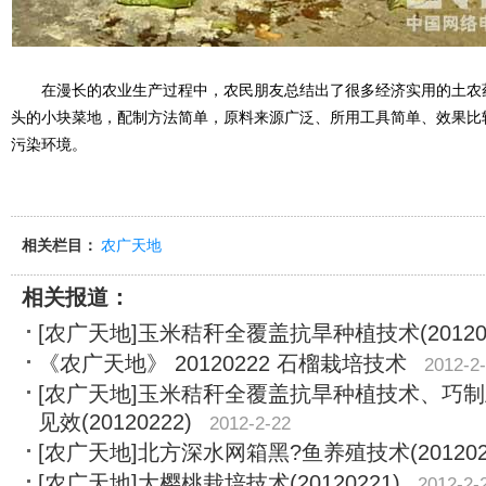
在漫长的农业生产过程中，农民朋友总结出了很多经济实用的土农
头的小块菜地，配制方法简单，原料来源广泛、所用工具简单、效果比
污染环境。
相关栏目：
农广天地
相关报道：
[农广天地]玉米秸秆全覆盖抗旱种植技术(201202
《农广天地》 20120222 石榴栽培技术
2012-2
[农广天地]玉米秸秆全覆盖抗旱种植技术、巧制
见效(20120222)
2012-2-22
[农广天地]北方深水网箱黑?鱼养殖技术(201202
[农广天地]大樱桃栽培技术(20120221)
2012-2-