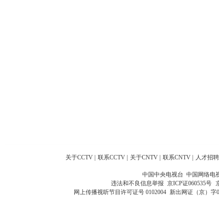
关于CCTV
|
联系CCTV
|
关于CNTV
|
联系CNTV
|
人才招聘
中国中央电视台 中国网络电
违法和不良信息举报
京ICP证060535号
网上传播视听节目许可证号 0102004
新出网证（京）字0