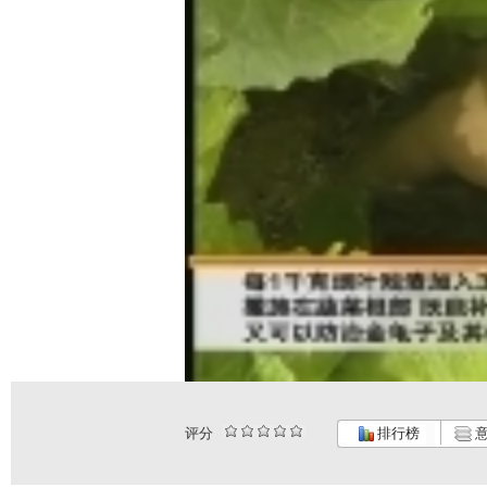
评分
排行榜
意