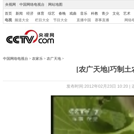
央视网
|
中国网络电视台
|
网站地图
首页
新闻
经济
体育
综艺
春晚
戏曲
音乐
科教
青少
文化
艺术
电视
频道大全
栏目大全
节目大全
直播中国
赛事直播
网络
中国网络电视台
>
农家乐
>
农广天地
>
[农广天地]巧制土农药
发布时间:2012年02月23日 10:20 |