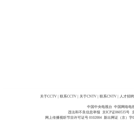
关于CCTV
|
联系CCTV
|
关于CNTV
|
联系CNTV
|
人才招聘
中国中央电视台 中国网络电
违法和不良信息举报
京ICP证060535号
网上传播视听节目许可证号 0102004
新出网证（京）字0