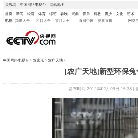
央视网
|
中国网络电视台
|
网站地图
首页
新闻
经济
体育
综艺
春晚
戏曲
音乐
科教
青少
文化
艺术
电视
频道大全
栏目大全
节目大全
直播中国
赛事直播
网络
中国网络电视台
>
农家乐
>
农广天地
>
[农广天地]新型环保兔舍
发布时间:2012年02月09日 15:38 |