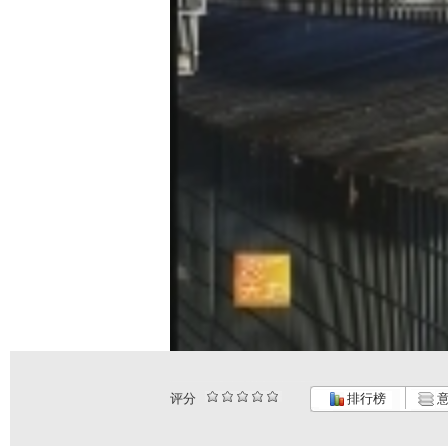
评分
排行榜
意