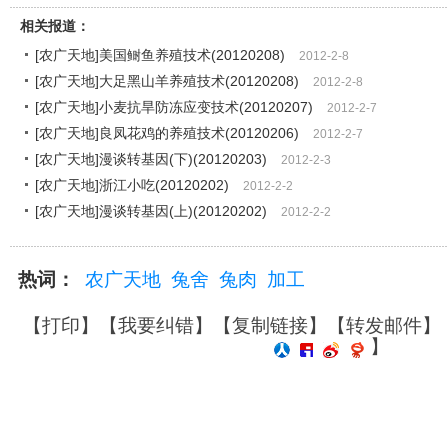
相关报道：
[农广天地]美国鲥鱼养殖技术(20120208)
2012-2-8
[农广天地]大足黑山羊养殖技术(20120208)
2012-2-8
[农广天地]小麦抗旱防冻应变技术(20120207)
2012-2-7
[农广天地]良凤花鸡的养殖技术(20120206)
2012-2-7
[农广天地]漫谈转基因(下)(20120203)
2012-2-3
[农广天地]浙江小吃(20120202)
2012-2-2
[农广天地]漫谈转基因(上)(20120202)
2012-2-2
热词：
农广天地
兔舍
兔肉
加工
【
打印
】【
我要纠错
】【
复制链接
】【
转发邮件
】
】