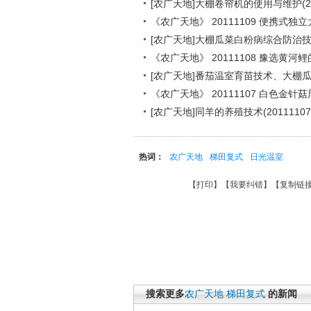
[农广天地]大棚卷帘机的使用与维护(201
《农广天地》 20111109 便携式
[农广天地]大棚瓜菜白粉病综合防治技术1(
《农广天地》 20111108 豫选黄河
[农广天地]番茄温室育苗技术、大棚瓜菜
《农广天地》 20111107 白色金针
[农广天地]同羊的养殖技术(20111107
热词：
农广天地
梯田复式
日光温室
【
打印
】【
我要纠错
】【
复制链
搜索更多
农广天地
梯田复式
的新闻