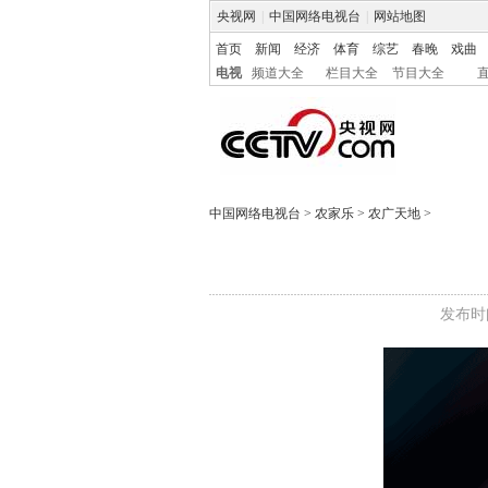
央视网
|
中国网络电视台
|
网站地图
首页
新闻
经济
体育
综艺
春晚
戏曲
电视
频道大全
栏目大全
节目大全
中国网络电视台
>
农家乐
>
农广天地
>
发布时间