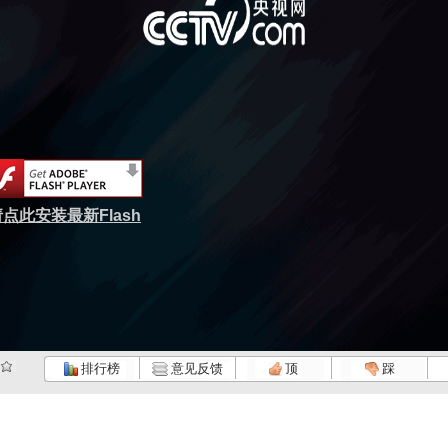
点此安装最新Flash
排行榜
意见反馈
顶
踩