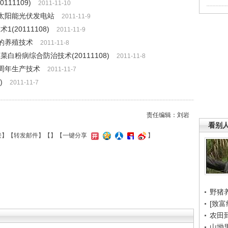
11109)
2011-11-10
独立太阳能光伏发电站
2011-11-9
20111108)
2011-11-9
鲤的养殖技术
2011-11-8
白粉病综合防治技术(20111108)
2011-11-8
菇周年生产技术
2011-11-7
)
2011-11-7
责任编辑：刘岩
看别
接
】【
转发邮件
】【
】
【一键分享
】
野猪
[致富
农田
山坳