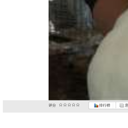
评分
排行榜
意