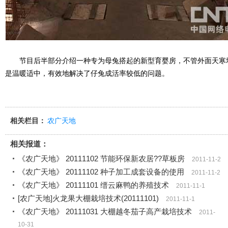
节目后半部分介绍一种专为母兔搭起的新型育婴房，不管外面天寒
是温暖适中，有效地解决了仔兔成活率较低的问题。
相关栏目：
农广天地
相关报道：
《农广天地》 20111102 节能环保新农居??草板房
2011-11-2
《农广天地》 20111102 种子加工成套设备的使用
2011-11-2
《农广天地》 20111101 缙云麻鸭的养殖技术
2011-11-1
[农广天地]火龙果大棚栽培技术(20111101)
2011-11-1
《农广天地》 20111031 大棚越冬茄子高产栽培技术
2011-
10-31