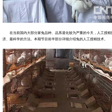
在当前国内大部分家兔品种、品系退化较为严重的今天，人工授精
济、最科学的方法。本期节目前半部分详细介绍兔的人工授精技术。