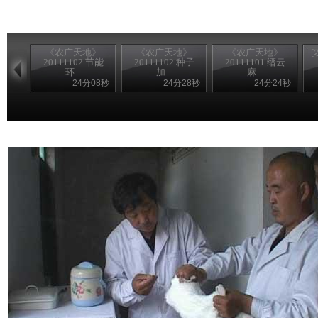
《农广天地》
《农广天地》
《农广天地》
20111102 节能
20111102 种子
20111101 缙云
环...
加...
麻...
24分08秒
24分28秒
24分24秒