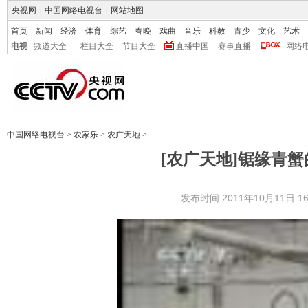
央视网
|
中国网络电视台
|
网站地图
首页
新闻
经济
体育
综艺
春晚
戏曲
音乐
科教
青少
文化
艺术
电视
频道大全
栏目大全
节目大全
直播中国
赛事直播
网络
中国网络电视台
>
农家乐
>
农广天地
>
[农广天地]锯缘青蟹的
发布时间:2011年10月11日 16: