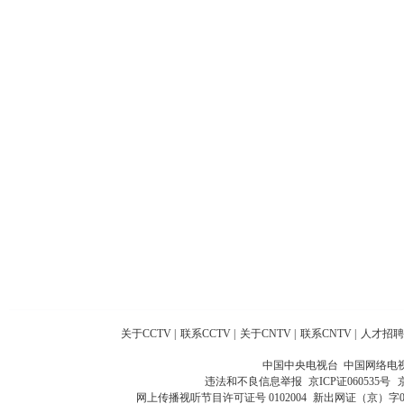
关于CCTV
|
联系CCTV
|
关于CNTV
|
联系CNTV
|
人才招聘
中国中央电视台 中国网络电
违法和不良信息举报
京ICP证060535号
网上传播视听节目许可证号 0102004
新出网证（京）字0