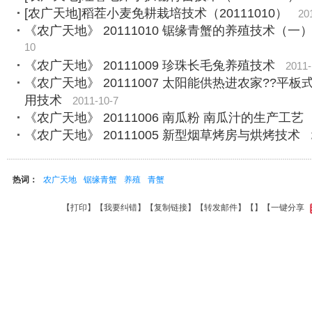
[农广天地]稻茬小麦免耕栽培技术（20111010）
20
《农广天地》 20111010 锯缘青蟹的养殖技术（一
10
《农广天地》 20111009 珍珠长毛兔养殖技术
2011-
《农广天地》 20111007 太阳能供热进农家??平
用技术
2011-10-7
《农广天地》 20111006 南瓜粉 南瓜汁的生产工艺
《农广天地》 20111005 新型烟草烤房与烘烤技术
热词：
农广天地
锯缘青蟹
养殖
青蟹
【
打印
】【
我要纠错
】【
复制链接
】【
转发邮件
】【
】
【一键分享