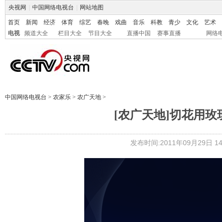
央视网
|
中国网络电视台
|
网站地图
首页
新闻
经济
体育
综艺
春晚
戏曲
音乐
科教
青少
文化
艺术
电视
频道大全
栏目大全
节目大全
直播中国
赛事直播
网络
中国网络电视台
>
农家乐
>
农广天地
>
[农广天地]切花用玫瑰
发布时间:2011年09月29日 14: