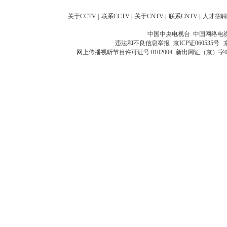
关于CCTV
|
联系CCTV
|
关于CNTV
|
联系CNTV
|
人才招聘
中国中央电视台 中国网络电
违法和不良信息举报
京ICP证060535号
网上传播视听节目许可证号 0102004
新出网证（京）字0