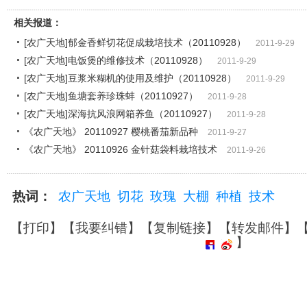
相关报道：
[农广天地]郁金香鲜切花促成栽培技术（20110928）
2011-9-29
[农广天地]电饭煲的维修技术（20110928）
2011-9-29
[农广天地]豆浆米糊机的使用及维护（20110928）
2011-9-29
[农广天地]鱼塘套养珍珠蚌（20110927）
2011-9-28
[农广天地]深海抗风浪网箱养鱼（20110927）
2011-9-28
《农广天地》 20110927 樱桃番茄新品种
2011-9-27
《农广天地》 20110926 金针菇袋料栽培技术
2011-9-26
热词：
农广天地
切花
玫瑰
大棚
种植
技术
【
打印
】【
我要纠错
】【
复制链接
】【
转发邮件
】
】