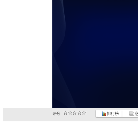
评分
排行榜
意