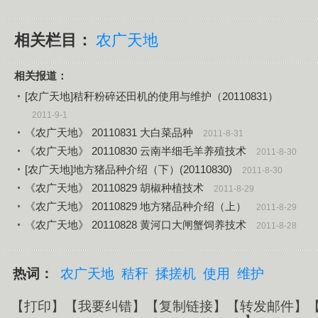
相关栏目：
农广天地
相关报道：
[农广天地]秸秆粉碎还田机的使用与维护（20110831）
2011-9-1
《农广天地》 20110831 大白菜品种
2011-8-31
《农广天地》 20110830 云南半细毛羊养殖技术
2011-8-30
[农广天地]地方猪品种介绍（下）(20110830)
2011-8-30
《农广天地》 20110829 胡椒种植技术
2011-8-29
《农广天地》 20110829 地方猪品种介绍（上）
2011-8-29
《农广天地》 20110828 黄河口大闸蟹饲养技术
2011-8-28
热词：
农广天地
秸秆
揉搓机
使用
维护
【
打印
】【
我要纠错
】【
复制链接
】【
转发邮件
】