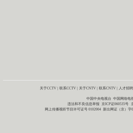
关于CCTV
|
联系CCTV
|
关于CNTV
|
联系CNTV
|
人才招聘
中国中央电视台 中国网络电
违法和不良信息举报
京ICP证060535号
网上传播视听节目许可证号 0102004
新出网证（京）字0