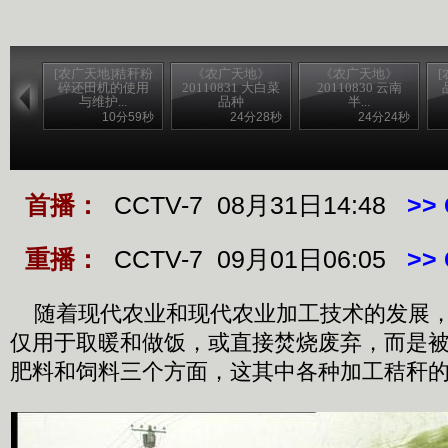
[农广天地]秸秆粉
《农广天地》
《农广天地》
碎还田机的使用
20110831 大白菜
20110830 云南
与维护...
品种
半...
10分59秒
24分28秒
24分24秒
首播：
CCTV-7 08月31日14:48
>>
重播：
CCTV-7 09月01日06:05
>>
随着现代农业和现代农业加工技术的发展，
仅用于取暖和做饭，或直接焚烧废弃，而是
肥料和饲料三个方面，这其中各种加工秸秆