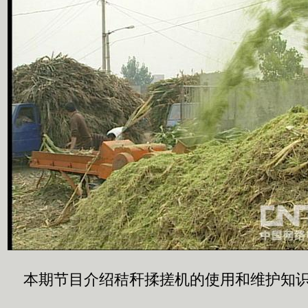
本期节目介绍秸秆揉搓机的使用和维护知