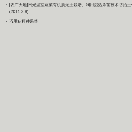
[农广天地]日光温室蔬菜有机质无土栽培、利用湿热杀菌技术防治土
(2011.3.9)
巧用秸秆种果菜