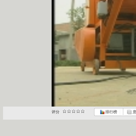
评分
排行榜
意