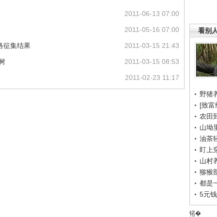
2011-06-13 07:00
2011-05-16 07:00
看别
网络征集结果
2011-03-15 21:43
树
2011-03-15 08:53
2011-02-23 11:17
野猪
[致富
农田
山坳
油茶
盯上
山村养
猕猴
都是
5元
锘�