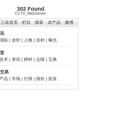
302 Found
CCTV_WebServer
三农首页
栏目
致富
农产品
微博
讯
国际
|
农经
|
人物
|
农村
|
曝光
堂
技术
|
资讯
|
榜样
|
点睛
|
宝典
交易
产品
|
市场
|
行情
|
报价
|
批发