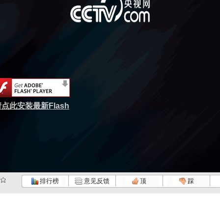
点此安装最新Flash
排行榜
意见反馈
顶
踩