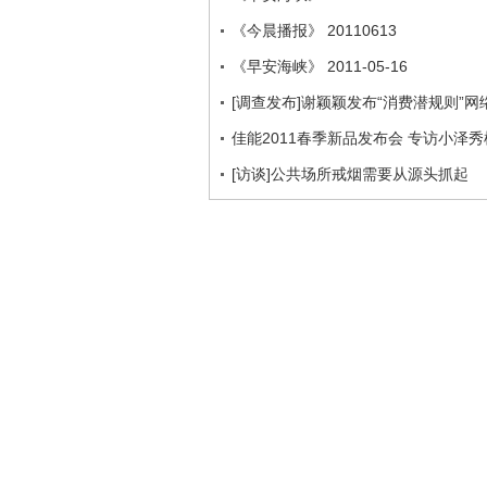
《今晨播报》 20110613
《早安海峡》 2011-05-16
[调查发布]谢颖颖发布“消费潜规则”
佳能2011春季新品发布会 专访小泽秀
[访谈]公共场所戒烟需要从源头抓起