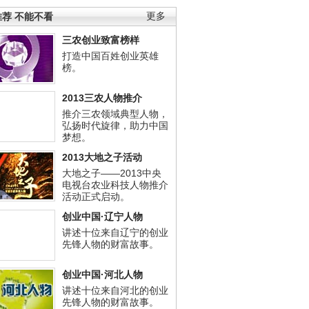
荐 不能不看
更多
三农创业致富榜样
打造中国百姓创业英雄
榜。
2013三农人物推介
推介三农领域典型人物，
弘扬时代旋律，助力中国
梦想。
2013大地之子活动
大地之子——2013中央
电视台农业科技人物推介
活动正式启动。
创业中国·辽宁人物
讲述十位来自辽宁的创业
先锋人物的财富故事。
创业中国·河北人物
讲述十位来自河北的创业
先锋人物的财富故事。