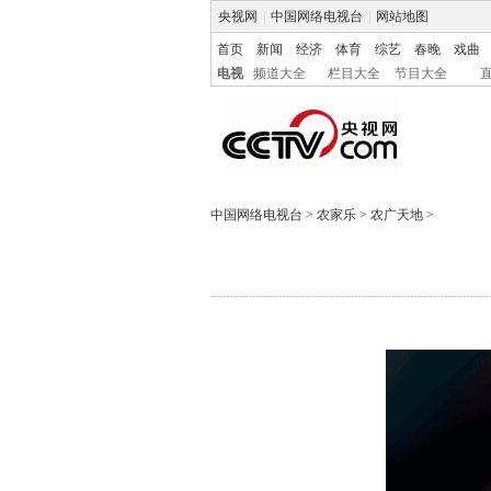
央视网
|
中国网络电视台
|
网站地图
首页
新闻
经济
体育
综艺
春晚
戏曲
电视
频道大全
栏目大全
节目大全
中国网络电视台
>
农家乐
>
农广天地
>