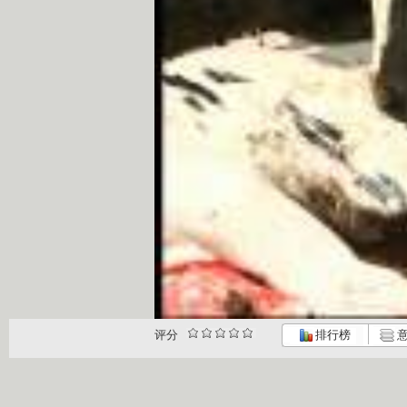
评分
排行榜
意