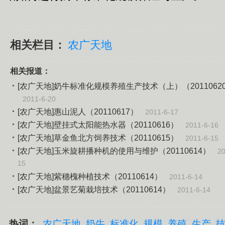
相关栏目：
农广天地
相关报道：
[农广天地]奶牛标准化规模养殖生产技术（上）（2011062
2011-6-20
[农广天地]惠山泥人（20110617）
2011-6-17
[农广天地]壁挂式太阳能热水器（20110616）
2011-6-16
[农广天地]草金鱼北方饲养技术（20110615）
2011-6-15
[农广天地]玉米旋耕播种机的使用与维护（20110614）
20
15
[农广天地]紫穗槐种植技术（20110614）
2011-6-14
[农广天地]盆景艺菊栽培技术（20110614）
2011-6-14
热词：
农广天地
奶牛
标准化
规模
养殖
生产