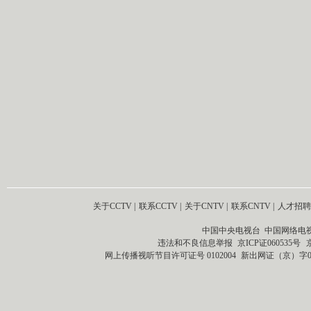
关于CCTV
|
联系CCTV
|
关于CNTV
|
联系CNTV
|
人才招聘
中国中央电视台 中国网络电
违法和不良信息举报
京ICP证060535号
网上传播视听节目许可证号 0102004
新出网证（京）字0