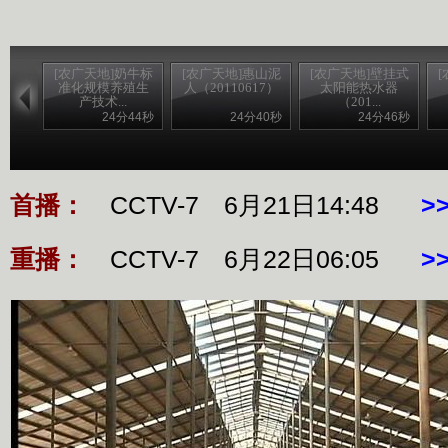
[农广天地]奶牛标
[农广天地]惠山泥
[农广天地]壁挂式
准化规模养殖生
人（20110617）
太阳能热水器
产技术...
（201...
24分44秒
24分40秒
24分46秒
首播：
CCTV-7 6月21日14:48
>
重播：
CCTV-7 6月22日06:05
>