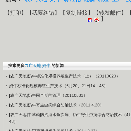
【
打印
】【
我要纠错
】【
复制链接
】【
转发邮件
】
】
搜索更多
农广天地
奶牛
的新闻
[农广天地]奶牛标准化规模养殖生产技术（上）（20110620）
奶牛标准化规模养殖生产技术（6月20、21日14：48）
[农广天地]奶牛围产期的管理（20110531）
[农广天地]奶牛寄生虫病综合防治技术（2011.4.20）
[农广天地]中草药防治海水鱼疾病、奶牛寄生虫病综合防治技术（4月
48）
[农广天地]中国荷斯坦奶牛养殖技术（2011.3.27）