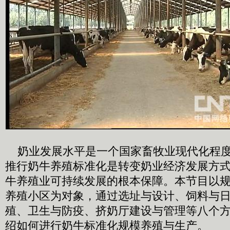
奶业发展水平是一个国家畜牧业现代化程度
推行奶牛养殖标准化是转变奶业经济发展方
牛养殖业可持续发展的根本保障。本节目以
养殖小区为对象，通过选址与设计、饲料与
殖、卫生与防疫、挤奶厅建设与管理等八个
绍如何进行奶牛标准化规模养殖与生产。