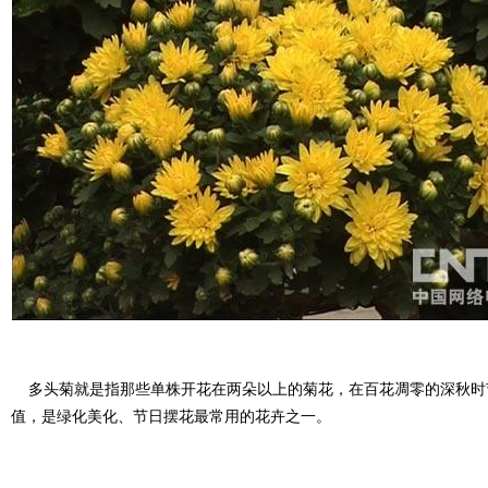
多头菊就是指那些单株开花在两朵以上的菊花，在百花凋零的深秋时
值，是绿化美化、节日摆花最常用的花卉之一。