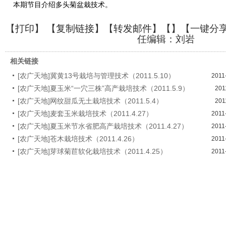
本期节目介绍多头菊盆栽技术。
【
打印
】 【
复制链接
】【
转发邮件
】【
】
【一键分
任编辑：刘岩
相关链接
[农广天地]冀黄13号栽培与管理技术（2011.5.10）
2011
[农广天地]夏玉米“一穴三株”高产栽培技术（2011.5.9）
201
[农广天地]网纹甜瓜无土栽培技术（2011.5.4）
201
[农广天地]麦套玉米栽培技术（2011.4.27）
2011
[农广天地]夏玉米节水省肥高产栽培技术（2011.4.27）
2011
[农广天地]苍木栽培技术（2011.4.26）
2011
[农广天地]芽球菊苣软化栽培技术（2011.4.25）
2011