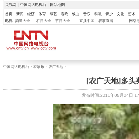
央视网
|
中国网络电视台
|
网站地图
首页
新闻
经济
体育
综艺
春晚
戏曲
音乐
科教
青少
文化
艺术
电视
频道大全
栏目大全
节目大全
直播中国
赛事直播
网络
中国网络电视台
>
农家乐
>
农广天地
>
[农广天地]多头菊
发布时间:2011年05月24日 17: