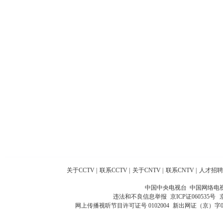
关于CCTV
|
联系CCTV
|
关于CNTV
|
联系CNTV
|
人才招聘
中国中央电视台 中国网络电
违法和不良信息举报
京ICP证060535号
网上传播视听节目许可证号 0102004
新出网证（京）字0