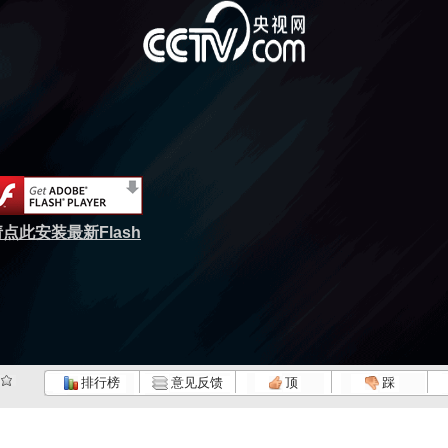
点此安装最新Flash
排行榜
意见反馈
顶
踩