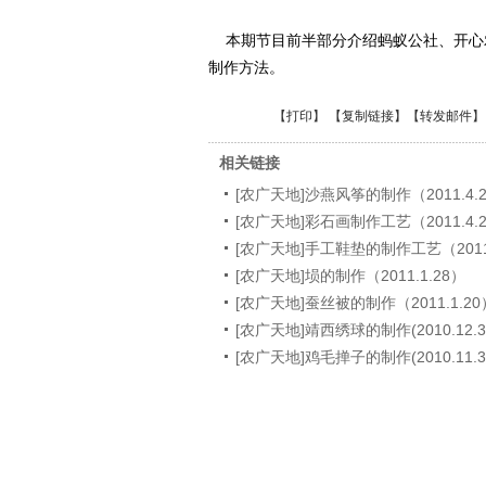
本期节目前半部分介绍蚂蚁公社、开心
制作方法。
【
打印
】 【
复制链接
】【
转发邮件
】
相关链接
[农广天地]沙燕风筝的制作（2011.4.
[农广天地]彩石画制作工艺（2011.4.
[农广天地]手工鞋垫的制作工艺（2011.
[农广天地]埙的制作（2011.1.28）
[农广天地]蚕丝被的制作（2011.1.20
[农广天地]靖西绣球的制作(2010.12.3
[农广天地]鸡毛掸子的制作(2010.11.3