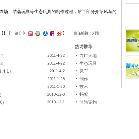
农场、结晶玩具等生态玩具的制作过程，后半部分介绍风车的
【
】
【一键分享
】
责任编辑：刘岩
热词推荐
22）
农广天地
2011-4-22
22）
生态玩具
2011-4-22
4.1）
风车
2011-4-2
制作
2011-1-28
）
技术
2011-1-20
)
蚂蚁
2010-12-3
0)
时尚宠物
2010-12-1