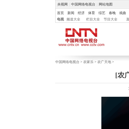
央视网
|
中国网络电视台
|
网站地图
首页
新闻
经济
体育
综艺
春晚
戏曲
电视
频道大全
栏目大全
节目大全
中国网络电视台
>
农家乐
>
农广天地
>
[农