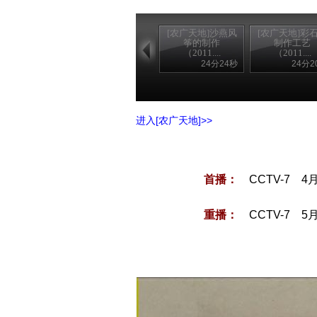
[农广天地]沙燕风
[农广天地]彩
筝的制作
制作工艺
（2011....
（2011....
24分24秒
24分2
进入[农广天地]>>
首播：
CCTV-7 4
重播：
CCTV-7 5