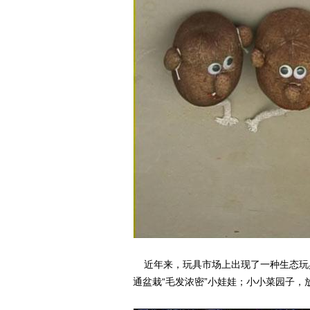
近年来，玩具市场上出现了一种生态玩具
通盆栽“毛发浓密”小娃娃；小小菜园子