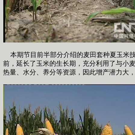
本期节目前半部分介绍的麦田套种夏玉米技
前，延长了玉米的生长期，充分利用了与小
热量、水分、养分等资源，因此增产潜力大