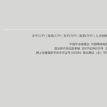
关于CCTV
|
联系CCTV
|
关于CNTV
|
联系CNTV
|
人才招聘
中国中央电视台 中国网络电
违法和不良信息举报
京ICP证060535号
网上传播视听节目许可证号 0102004
新出网证（京）字0