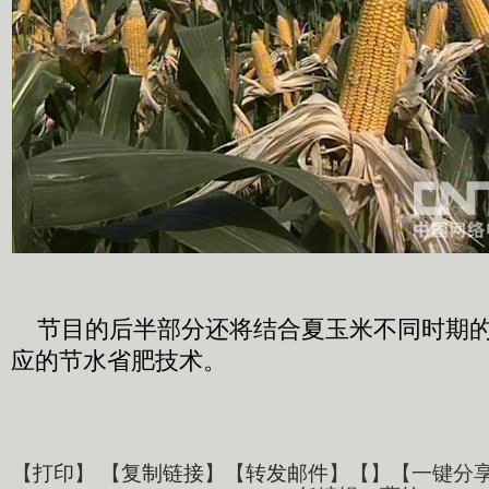
节目的后半部分还将结合夏玉米不同时期的
应的节水省肥技术。
【
打印
】 【
复制链接
】【
转发邮件
】【
】
【一键分