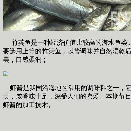
竹荚鱼是一种经济价值比较高的海水鱼类
要选用上等的竹筴鱼，以盐调味并自然晒乾
美，口感柔润；
虾酱是我国沿海地区常用的调味料之一，它
美，咸香味十足，深受人们的喜爱。本期节
虾酱的加工技术。