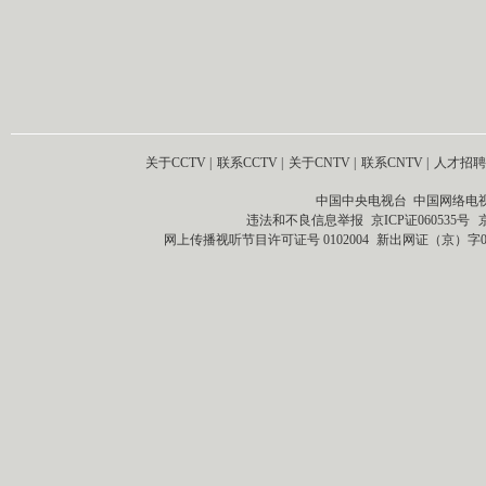
关于CCTV
|
联系CCTV
|
关于CNTV
|
联系CNTV
|
人才招聘
中国中央电视台 中国网络电
违法和不良信息举报
京ICP证060535号
网上传播视听节目许可证号 0102004
新出网证（京）字0