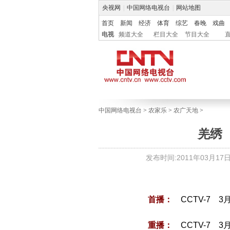
央视网
|
中国网络电视台
|
网站地图
首页
新闻
经济
体育
综艺
春晚
戏曲
电视
频道大全
栏目大全
节目大全
中国网络电视台
>
农家乐
>
农广天地
>
羌绣（
发布时间:2011年03月17日 1
首播：
CCTV-7 3
重播：
CCTV-7 3