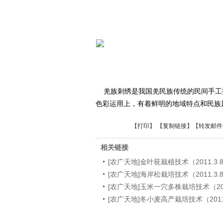
羌族刺绣是我国羌民族传统的民间手工
色彩运用上，有着鲜明的地域特点和民族
【
打印
】 【
复制链接
】【
转发邮件
相关链接
[农广天地]金叶莸栽植技术（2011.3.
[农广天地]海岸松栽培技术（2011.3.
[农广天地]玉米一穴多株栽培技术（201
[农广天地]冬小麦高产栽培技术（2011.