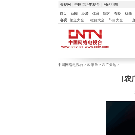
央视网
|
中国网络电视台
|
网站地图
首页
新闻
经济
体育
综艺
春晚
戏曲
电视
频道大全
栏目大全
节目大全
中国网络电视台
>
农家乐
>
农广天地
>
[农