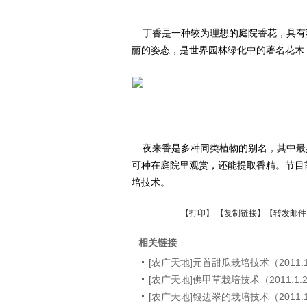
丁香是一种较为理想的庭院香花，具有
丽的姿态，是世界园林绿化中的著名花木
夜来香是多种同类植物的别名，其中最
可种在庭院里观赏，还能提取香精。节目
培技术。
【
打印
】 【
复制链接
】【
转发邮件
相关链接
[农广天地]元首甜瓜栽培技术（2011.1
[农广天地]佛甲草栽培技术（2011.1.
[农广天地]银边翠的栽培技术（2011.1