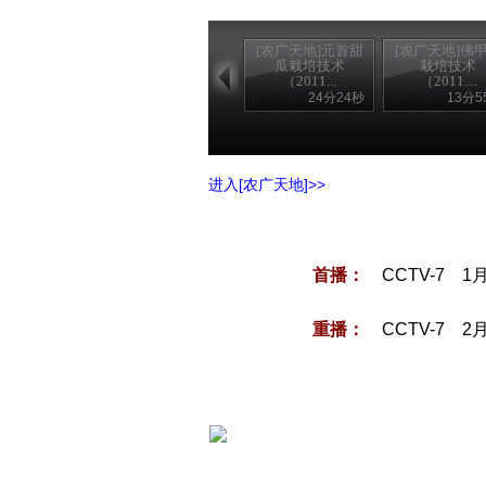
[农广天地]元首甜
[农广天地]佛
瓜栽培技术
栽培技术
（2011...
（2011....
24分24秒
13分5
进入[农广天地]>>
首播：
CCTV-7 1
重播：
CCTV-7 2