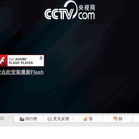
点此安装最新Flash
排行榜
意见反馈
顶
踩