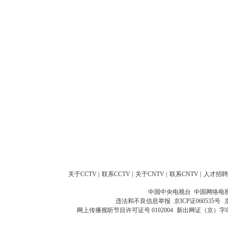
关于CCTV
|
联系CCTV
|
关于CNTV
|
联系CNTV
|
人才招聘
中国中央电视台 中国网络电
违法和不良信息举报
京ICP证060535号
网上传播视听节目许可证号 0102004
新出网证（京）字0