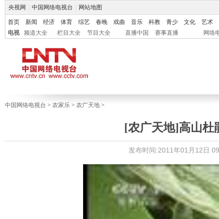
央视网
|
中国网络电视台
|
网站地图
首页
新闻
经济
体育
综艺
春晚
戏曲
音乐
科教
青少
文化
艺术
电视
频道大全
栏目大全
节目大全
直播中国
赛事直播
网络
中国网络电视台
>
农家乐
>
农广天地
>
[农广天地]高山杜鹃
发布时间:2011年01月12日 09: