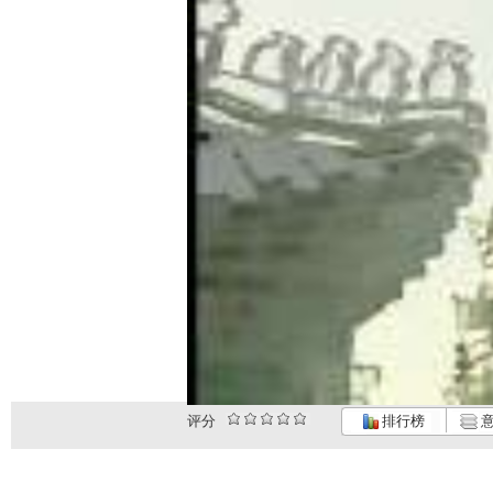
评分
排行榜
意