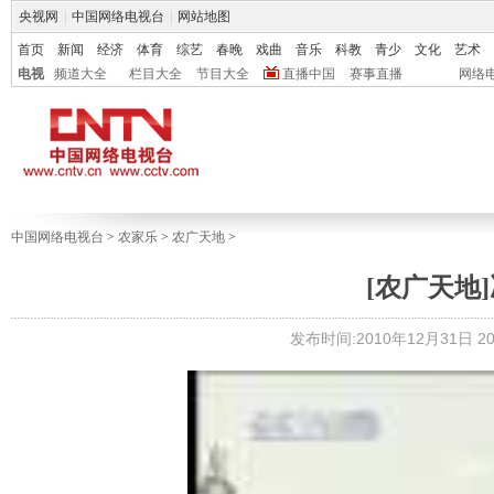
央视网
|
中国网络电视台
|
网站地图
首页
新闻
经济
体育
综艺
春晚
戏曲
音乐
科教
青少
文化
艺术
电视
频道大全
栏目大全
节目大全
直播中国
赛事直播
网络
中国网络电视台
>
农家乐
>
农广天地
>
[农广天地]冰
发布时间:2010年12月31日 20: