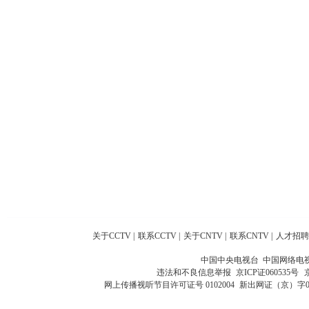
关于CCTV
|
联系CCTV
|
关于CNTV
|
联系CNTV
|
人才招聘
中国中央电视台 中国网络电
违法和不良信息举报
京ICP证060535号
网上传播视听节目许可证号 0102004
新出网证（京）字0