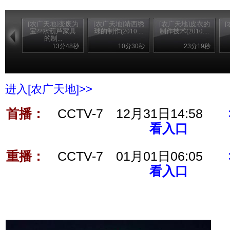
[农广天地]变废为
[农广天地]靖西绣
[农广天地]皮衣的
宝??水葫芦家具
球的制作(2010....
制作技术(2010....
的制...
13分48秒
10分30秒
23分19秒
进入[农广天地]>>
首播：
CCTV-7 12月31日14:58
看入口
重播：
CCTV-7 01月01日06:05
看入口