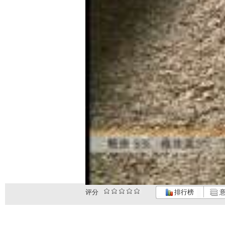
评分
排行榜
意