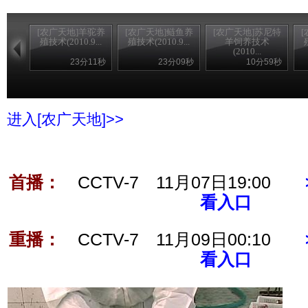
[农广天地]羊驼养
[农广天地]鲢鱼养
[农广天地]苏尼特
殖技术(2010.9...
殖技术(2010.9...
羊饲养技术
(2010...
23分11秒
23分09秒
10分59秒
进入[农广天地]>>
首播：
CCTV-7 11月07日19:00
看入口
重播：
CCTV-7 11月09日00:10
看入口