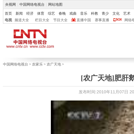
央视网
|
中国网络电视台
|
网站地图
首页
新闻
经济
体育
综艺
春晚
戏曲
音乐
科教
青少
文化
艺术
电视
频道大全
栏目大全
节目大全
直播中国
赛事直播
网络
中国网络电视台
>
农家乐
>
农广天地
>
[农广天地]肥肝鹅饲
发布时间:2010年11月07日 20: