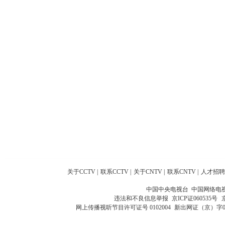
关于CCTV
|
联系CCTV
|
关于CNTV
|
联系CNTV
|
人才招聘
中国中央电视台 中国网络电
违法和不良信息举报
京ICP证060535号
网上传播视听节目许可证号 0102004
新出网证（京）字0