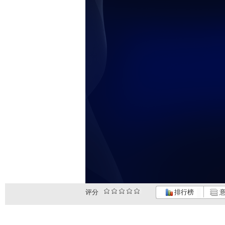
评分
排行榜
意