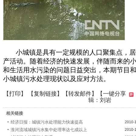
小城镇是具有一定规模的人口聚集点，居
产活动。随着经济的快速发展，伴随而来的
和生活用水污染的问题日益突出，本期节目
小城镇污水处理现状以及应对方法。
【
打印
】 【
复制链接
】【
转发邮件
】
【一键分享
辑：刘岩
相关链接
经济日报：城镇污水处理能力快速提高
2010-
淮河流域城镇污水集中处理率达七成以上
2010-