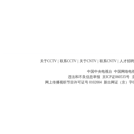
关于CCTV
|
联系CCTV
|
关于CNTV
|
联系CNTV
|
人才招聘
中国中央电视台 中国网络电
违法和不良信息举报
京ICP证060535号
网上传播视听节目许可证号 0102004
新出网证（京）字0