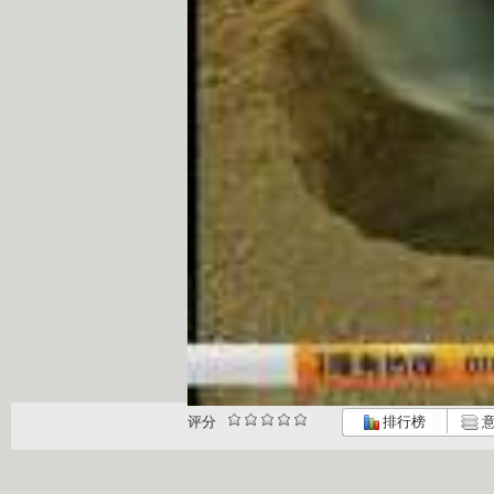
评分
排行榜
意