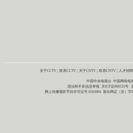
关于CCTV
|
联系CCTV
|
关于CNTV
|
联系CNTV
|
人才招聘
中国中央电视台 中国网络电
违法和不良信息举报
京ICP证060535号
网上传播视听节目许可证号 0102004
新出网证（京）字0