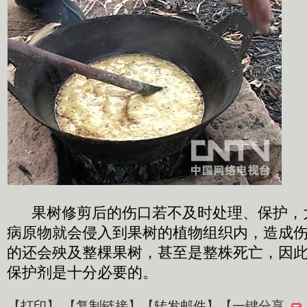
果树修剪后的伤口若不及时处理、保护，
病原物就会侵入到果树的植物组织内，造成
的还会殃及整棵果树，甚至是整株死亡，因
保护剂是十分必要的。
【
打印
】 【
复制链接
】【
转发邮件
】
【一键分享